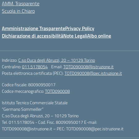
AMM. Trasparente
Scuola in Chiaro
Amministrazione Trasparente
Privacy Policy
Dichiarazione di accessibilità
Note Legali
Albo online
Indirizzo:
C.so Duca degli Abruzzi, 20 – 10129 Torino
Centralino:
011.5178054
Email:
TOTD090008@istruzione.it
Posta elettronica certificata (PEC):
TOTD090008@pec.istruzione.it
Codice fiscale: 80090950017
Codice meccanografico:
TOTD090008
Istituto Tecnico Commerciale Statale
“Germano Sommeiller”
C.so Duca degli Abruzzi, 20 – 10129 Torino
Tel. 011.5178054 - Cod. Fisc. 80090950017 E-mail:
TOTD090008@istruzione.it – PEC: TOTD090008@pec.istruzione.it