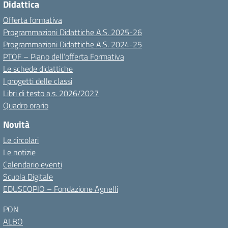
Didattica
Offerta formativa
Programmazioni Didattiche A.S. 2025-26
Programmazioni Didattiche A.S. 2024-25
PTOF – Piano dell’offerta Formativa
Le schede didattiche
I progetti delle classi
Libri di testo a.s. 2026/2027
Quadro orario
Novità
Le circolari
Le notizie
Calendario eventi
Scuola Digitale
EDUSCOPIO – Fondazione Agnelli
PON
ALBO