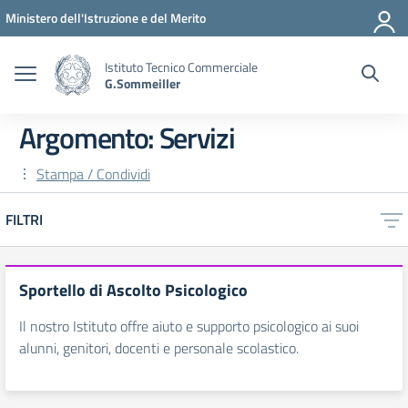
Vai ai contenuti
Vai al menu di navigazione
Vai al footer
Ministero dell'Istruzione e del Merito
Istituto Tecnico Commerciale
G.Sommeiller
Argomento: Servizi
Stampa / Condividi
FILTRI
Sportello di Ascolto Psicologico
Il nostro Istituto offre aiuto e supporto psicologico ai suoi
alunni, genitori, docenti e personale scolastico.