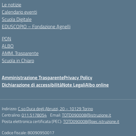
Le notizie
Calendario eventi
Scuola Digitale
EDUSCOPIO – Fondazione Agnelli
PON
ALBO
AMM. Trasparente
Scuola in Chiaro
Amministrazione Trasparente
Privacy Policy
Dichiarazione di accessibilità
Note Legali
Albo online
Indirizzo:
C.so Duca degli Abruzzi, 20 – 10129 Torino
Centralino:
011.5178054
Email:
TOTD090008@istruzione.it
Posta elettronica certificata (PEC):
TOTD090008@pec.istruzione.it
Codice fiscale: 80090950017