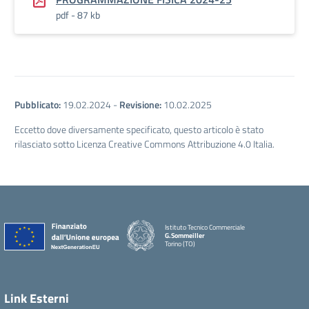
pdf - 87 kb
Pubblicato:
19.02.2024
-
Revisione:
10.02.2025
Eccetto dove diversamente specificato, questo articolo è stato
rilasciato sotto Licenza Creative Commons Attribuzione 4.0 Italia.
Istituto Tecnico Commerciale
G.Sommeiller
Torino (TO)
Link Esterni