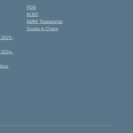
PON
ALBO
AMM. Trasparente
Scuola in Chiaro
. 2025-
. 2024-
ativa