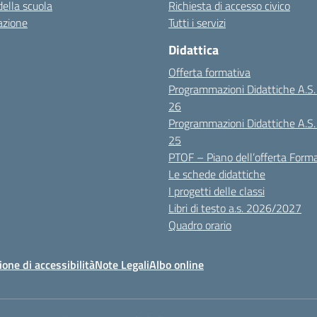
della scuola
Richiesta di accesso civico
azione
Tutti i servizi
Didattica
Offerta formativa
Programmazioni Didattiche A.S
26
Programmazioni Didattiche A.S
25
PTOF – Piano dell’offerta Form
Le schede didattiche
I progetti delle classi
Libri di testo a.s. 2026/2027
Quadro orario
ione di accessibilità
Note Legali
Albo online