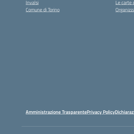
Invalsi
Le carte 
Comune di Torino
Organizz
Amministrazione Trasparente
Privacy Policy
Dichiaraz