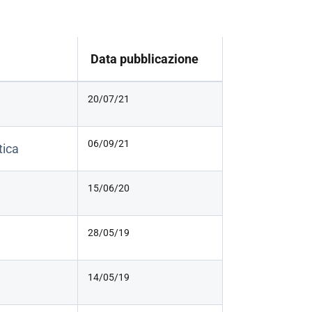
Data pubblicazione
20/07/21
06/09/21
tica
15/06/20
28/05/19
14/05/19