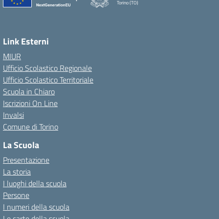
Torino (TO)
Link Esterni
MIUR
Ufficio Scolastico Regionale
Ufficio Scolastico Territoriale
Scuola in Chiaro
Iscrizioni On Line
Invalsi
Comune di Torino
La Scuola
Presentazione
La storia
I luoghi della scuola
Persone
I numeri della scuola
Le carte della scuola