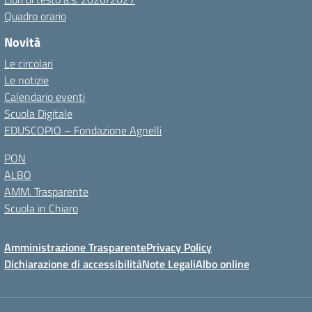
Quadro orario
Novità
Le circolari
Le notizie
Calendario eventi
Scuola Digitale
EDUSCOPIO – Fondazione Agnelli
PON
ALBO
AMM. Trasparente
Scuola in Chiaro
Amministrazione Trasparente
Privacy Policy
Dichiarazione di accessibilità
Note Legali
Albo online