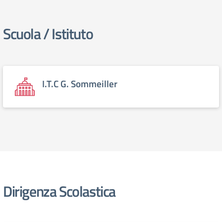
Scuola / Istituto
elenco degli organi
I.T.C G. Sommeiller
Dirigenza Scolastica