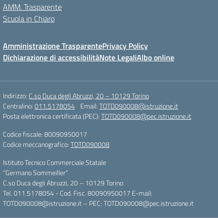
AMM. Trasparente
Scuola in Chiaro
Amministrazione Trasparente
Privacy Policy
Dichiarazione di accessibilità
Note Legali
Albo online
Indirizzo:
C.so Duca degli Abruzzi, 20 – 10129 Torino
Centralino:
011.5178054
Email:
TOTD090008@istruzione.it
Posta elettronica certificata (PEC):
TOTD090008@pec.istruzione.it
Codice fiscale: 80090950017
Codice meccanografico:
TOTD090008
Istituto Tecnico Commerciale Statale
“Germano Sommeiller”
C.so Duca degli Abruzzi, 20 – 10129 Torino
Tel. 011.5178054 - Cod. Fisc. 80090950017 E-mail:
TOTD090008@istruzione.it – PEC: TOTD090008@pec.istruzione.it