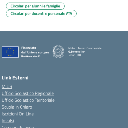
Circolari per alunni e famiglie
Circolari per docenti e personale ATA
Istituto Tecnico Commerciale
G.Sommeiller
Torino (TO)
Link Esterni
MIUR
Ufficio Scolastico Regionale
Ufficio Scolastico Territoriale
Scuola in Chiaro
Iscrizioni On Line
Invalsi
Comune di Torino