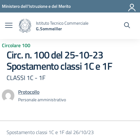
Vai ai contenuti
Vai al menu di navigazione
Vai al footer
Ministero dell'Istruzione e del Merito
Istituto Tecnico Commerciale
G.Sommeiller
Circolare 100
Circ. n. 100 del 25-10-23
Spostamento classi 1C e 1F
CLASSI 1C - 1F
Protocollo
Personale amministrativo
Spostamento classi 1C e 1F dal 26/10/23