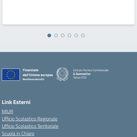
Istituto Tecnico Commerciale
G.Sommeiller
Torino (TO)
Link Esterni
MIUR
Ufficio Scolastico Regionale
Ufficio Scolastico Territoriale
Scuola in Chiaro