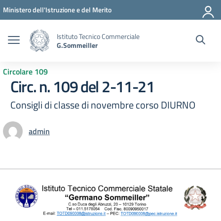
Vai ai contenuti
Vai al menu di navigazione
Vai al footer
Ministero dell'Istruzione e del Merito
Istituto Tecnico Commerciale
G.Sommeiller
Circolare 109
Circ. n. 109 del 2-11-21
Consigli di classe di novembre corso DIURNO
admin