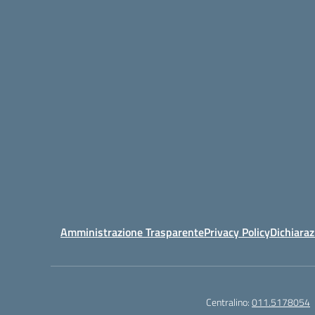
Amministrazione Trasparente
Privacy Policy
Dichiaraz
Centralino:
011.5178054