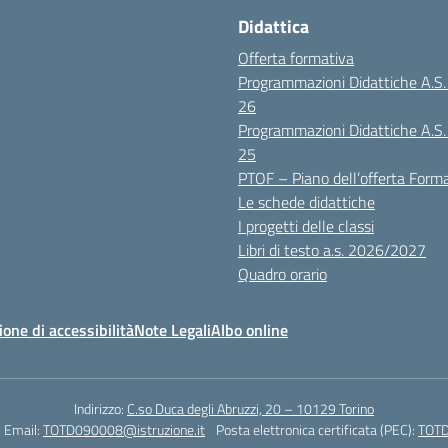
Didattica
Offerta formativa
Programmazioni Didattiche A.S
26
Programmazioni Didattiche A.S
25
PTOF – Piano dell’offerta Form
Le schede didattiche
I progetti delle classi
Libri di testo a.s. 2026/2027
Quadro orario
ione di accessibilità
Note Legali
Albo online
Indirizzo:
C.so Duca degli Abruzzi, 20 – 10129 Torino
Email:
TOTD090008@istruzione.it
Posta elettronica certificata (PEC):
TOTD