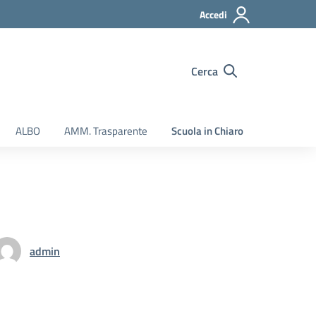
Accedi
Cerca
ALBO
AMM. Trasparente
Scuola in Chiaro
admin