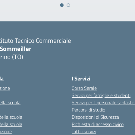
tituto Tecnico Commerciale
.Sommeiller
rino (TO)
la
I Servizi
zione
Corso Serale
Servizi per famiglie e studenti
ella scuola
Servizi per il personale scolasti
Percorsi di studio
della scuola
Disposizioni di Sicurezza
della scuola
Richiesta di accesso civico
azione
Tutti i servizi