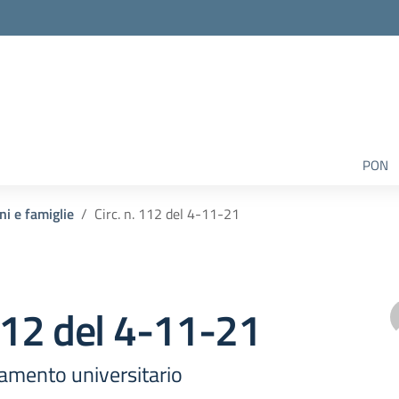
PON
ni e famiglie
Circ. n. 112 del 4-11-21
 112 del 4-11-21
ntamento universitario