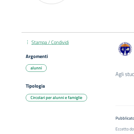
Stampa / Condividi
Argomenti
alunni
Agli stu
Tipologia
Circolari per alunni e famiglie
Pubblicato
Eccetto do