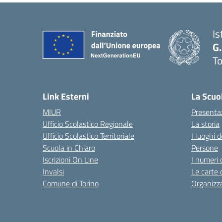
Is
G
To
Link Esterni
La Scuo
MIUR
Presenta
Ufficio Scolastico Regionale
La storia
Ufficio Scolastico Territoriale
I luoghi d
Scuola in Chiaro
Persone
Iscrizioni On Line
I numeri 
Invalsi
Le carte 
Comune di Torino
Organizz