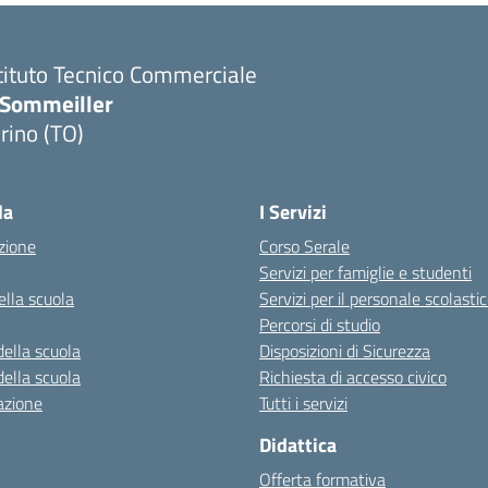
tituto Tecnico Commerciale
.Sommeiller
rino (TO)
la
I Servizi
zione
Corso Serale
Servizi per famiglie e studenti
ella scuola
Servizi per il personale scolasti
Percorsi di studio
della scuola
Disposizioni di Sicurezza
della scuola
Richiesta di accesso civico
azione
Tutti i servizi
Didattica
Offerta formativa