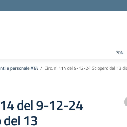
PON
enti e personale ATA
Circ. n. 114 del 9-12-24 Sciopero del 13 
 114 del 9-12-24
 del 13