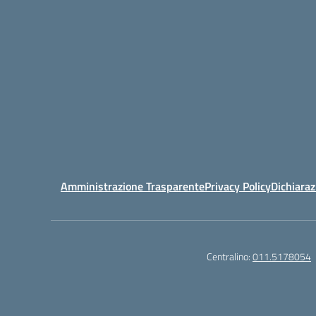
Amministrazione Trasparente
Privacy Policy
Dichiaraz
Centralino:
011.5178054