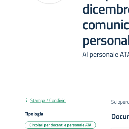
dicembr
comunic
persona
Al personale AT
Stampa / Condividi
Scioper
Tipologia
Docu
Circolari per docenti e personale ATA