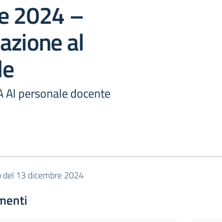
e 2024 –
azione al
le
A Al personale docente
o del 13 dicembre 2024
menti