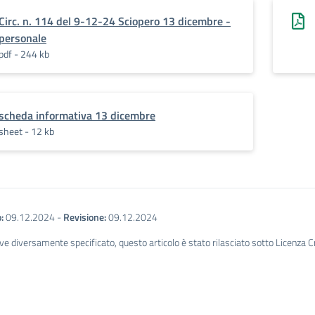
Circ. n. 114 del 9-12-24 Sciopero 13 dicembre -
personale
pdf - 244 kb
scheda informativa 13 dicembre
sheet - 12 kb
:
09.12.2024
-
Revisione:
09.12.2024
ve diversamente specificato, questo articolo è stato rilasciato sotto Licenza 