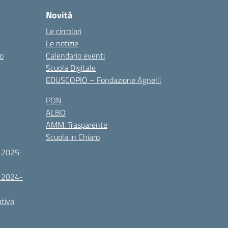
Novità
Le circolari
Le notizie
co
Calendario eventi
Scuola Digitale
EDUSCOPIO – Fondazione Agnelli
PON
ALBO
AMM. Trasparente
Scuola in Chiaro
. 2025-
. 2024-
ativa