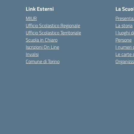
Link Esterni
La Scuo
MIUR
Presenta
Ufficio Scolastico Regionale
La storia
Ufficio Scolastico Territoriale
I luoghi d
Scuola in Chiaro
Persone
Iscrizioni On Line
I numeri 
Invalsi
Le carte 
Comune di Torino
Organizz