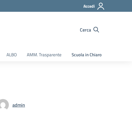
Accedi
Cerca
ALBO
AMM. Trasparente
Scuola in Chiaro
admin