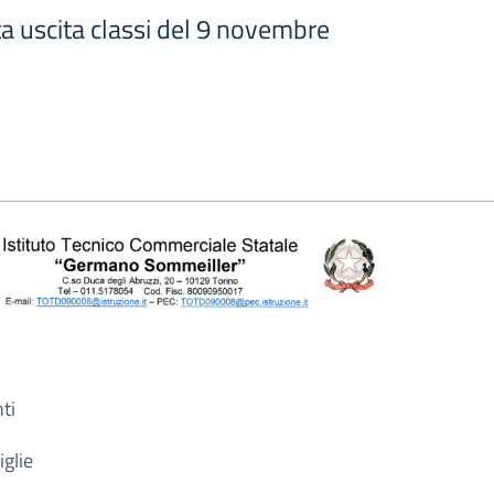
ta uscita classi del 9 novembre
ti
iglie