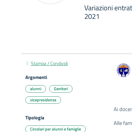
Variazioni entra
2021
Stampa / Condividi
Argomenti
alunni
Genitori
vicepresidenza
Ai docen
Tipologia
Alle fam
Circolari per alunni e famiglie