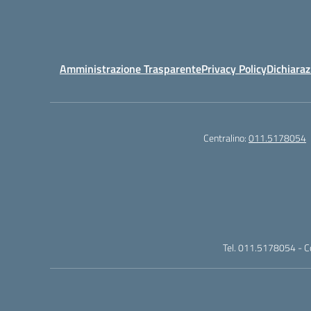
Amministrazione Trasparente
Privacy Policy
Dichiaraz
Centralino:
011.5178054
Tel. 011.5178054 - 