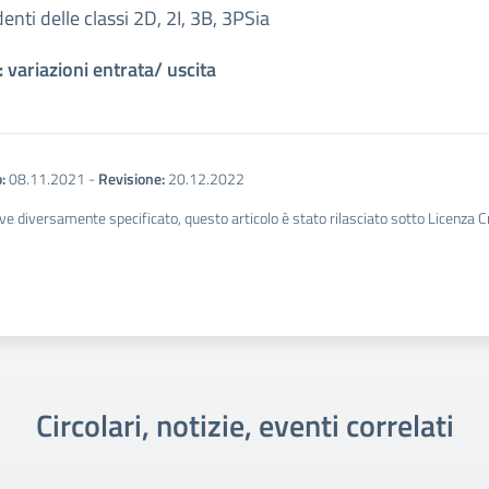
denti delle classi 2D, 2I, 3B, 3PSia
 variazioni entrata/ uscita
:
08.11.2021
-
Revisione:
20.12.2022
ve diversamente specificato, questo articolo è stato rilasciato sotto Licenza 
Circolari, notizie, eventi correlati