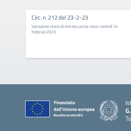
Circ. n. 212 del 23-2-23
Variazione orario di entrata uscita classi venerdì 24
febbraio 2023
Is
G
To