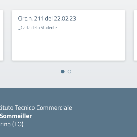
Circ.n. 211 del 22.02.23
_Carta dello Studente
tituto Tecnico Commerciale
.Sommeiller
rino (TO)