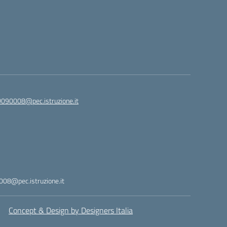
090008@pec.istruzione.it
08@pec.istruzione.it
Concept & Design by Designers Italia