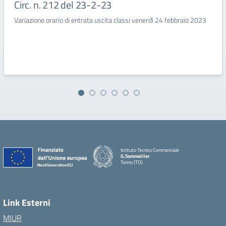
Circ. n. 212 del 23-2-23
Variazione orario di entrata uscita classi venerdì 24 febbraio 2023
Istituto Tecnico Commerciale
G.Sommeiller
Torino (TO)
Link Esterni
MIUR