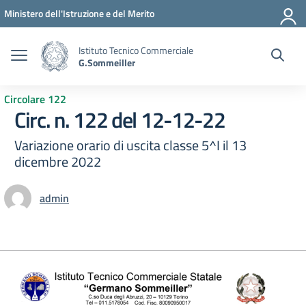
Vai ai contenuti
Vai al menu di navigazione
Vai al footer
Ministero dell'Istruzione e del Merito
Istituto Tecnico Commerciale
G.Sommeiller
Circolare 122
Circ. n. 122 del 12-12-22
Variazione orario di uscita classe 5^I il 13
dicembre 2022
admin