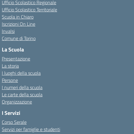
Ufficio Scolastico Regionale
Ufficio Scolastico Territoriale
Scuola in Chiaro
Iscrizioni On Line
Invalsi
Comune di Torino
La Scuola
Presentazione
La storia
I luoghi della scuola
Persone
I numeri della scuola
Le carte della scuola
Organizzazione
I Servizi
Corso Serale
Servizi per famiglie e studenti