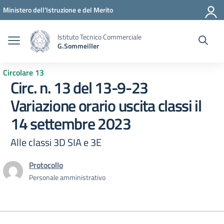
Vai ai contenuti
Vai al menu di navigazione
Vai al footer
Ministero dell'Istruzione e del Merito
Istituto Tecnico Commerciale
G.Sommeiller
Circolare 13
Circ. n. 13 del 13-9-23
Variazione orario uscita classi il
14 settembre 2023
Alle classi 3D SIA e 3E
Protocollo
Personale amministrativo