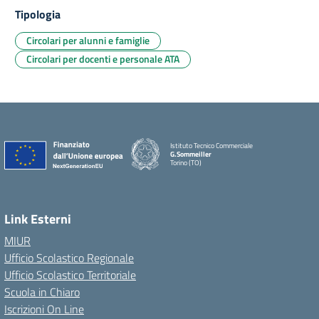
Tipologia
Circolari per alunni e famiglie
Circolari per docenti e personale ATA
Istituto Tecnico Commerciale
G.Sommeiller
Torino (TO)
Link Esterni
MIUR
Ufficio Scolastico Regionale
Ufficio Scolastico Territoriale
Scuola in Chiaro
Iscrizioni On Line