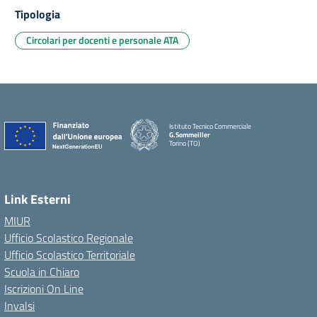
Tipologia
Circolari per docenti e personale ATA
Istituto Tecnico Commerciale
G.Sommeiller
Torino (TO)
Link Esterni
MIUR
Ufficio Scolastico Regionale
Ufficio Scolastico Territoriale
Scuola in Chiaro
Iscrizioni On Line
Invalsi