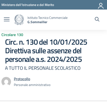
Vai ai contenuti
Vai al menu di navigazione
Vai al footer
Ministero dell'Istruzione e del Merito
Istituto Tecnico Commerciale
G.Sommeiller
Circolare 130
Circ. n. 130 del 10/01/2025
Direttiva sulle assenze del
personale a.s. 2024/2025
A TUTTO IL PERSONALE SCOLASTICO
Protocollo
Personale amministrativo