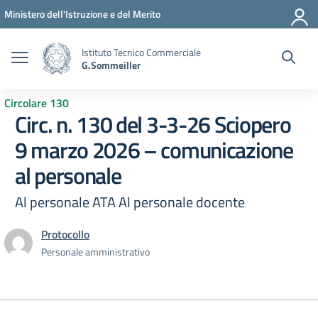
Vai ai contenuti
Vai al menu di navigazione
Vai al footer
Ministero dell'Istruzione e del Merito
Istituto Tecnico Commerciale
G.Sommeiller
Circolare 130
Circ. n. 130 del 3-3-26 Sciopero
9 marzo 2026 – comunicazione
al personale
Al personale ATA Al personale docente
Protocollo
Personale amministrativo