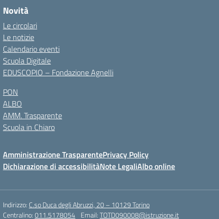
Novità
Le circolari
Le notizie
Calendario eventi
Scuola Digitale
EDUSCOPIO – Fondazione Agnelli
PON
ALBO
AMM. Trasparente
Scuola in Chiaro
Amministrazione Trasparente
Privacy Policy
Dichiarazione di accessibilità
Note Legali
Albo online
Indirizzo:
C.so Duca degli Abruzzi, 20 – 10129 Torino
Centralino:
011.5178054
Email:
TOTD090008@istruzione.it