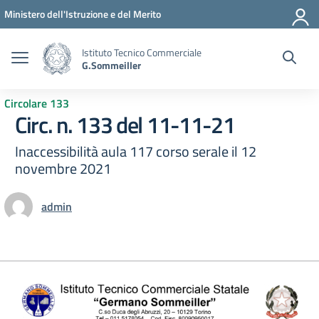
Vai ai contenuti
Vai al menu di navigazione
Vai al footer
Ministero dell'Istruzione e del Merito
Istituto Tecnico Commerciale
G.Sommeiller
Circolare 133
Circ. n. 133 del 11-11-21
Inaccessibilità aula 117 corso serale il 12
novembre 2021
admin