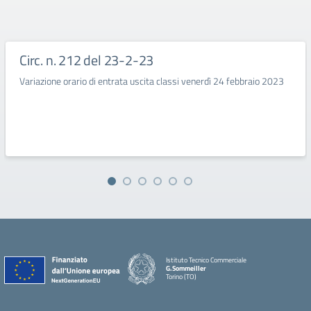
Circ. n. 212 del 23-2-23
Variazione orario di entrata uscita classi venerdì 24 febbraio 2023
Istituto Tecnico Commerciale
G.Sommeiller
Torino (TO)