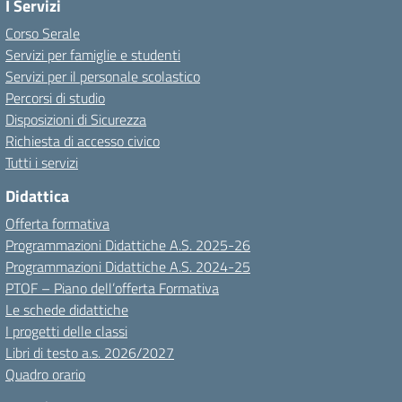
I Servizi
Corso Serale
Servizi per famiglie e studenti
Servizi per il personale scolastico
Percorsi di studio
Disposizioni di Sicurezza
Richiesta di accesso civico
Tutti i servizi
Didattica
Offerta formativa
Programmazioni Didattiche A.S. 2025-26
Programmazioni Didattiche A.S. 2024-25
PTOF – Piano dell’offerta Formativa
Le schede didattiche
I progetti delle classi
Libri di testo a.s. 2026/2027
Quadro orario