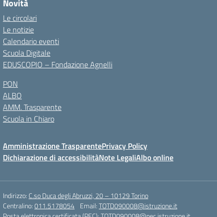
Novità
Le circolari
Le notizie
Calendario eventi
Scuola Digitale
EDUSCOPIO – Fondazione Agnelli
PON
ALBO
AMM. Trasparente
Scuola in Chiaro
Amministrazione Trasparente
Privacy Policy
Dichiarazione di accessibilità
Note Legali
Albo online
Indirizzo:
C.so Duca degli Abruzzi, 20 – 10129 Torino
Centralino:
011.5178054
Email:
TOTD090008@istruzione.it
Posta elettronica certificata (PEC):
TOTD090008@pec.istruzione.it