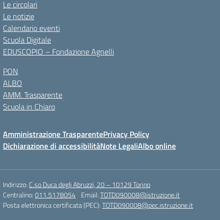
Le circolari
Le notizie
Calendario eventi
Scuola Digitale
EDUSCOPIO – Fondazione Agnelli
PON
ALBO
AMM. Trasparente
Scuola in Chiaro
Amministrazione Trasparente
Privacy Policy
Dichiarazione di accessibilità
Note Legali
Albo online
Indirizzo:
C.so Duca degli Abruzzi, 20 – 10129 Torino
Centralino:
011.5178054
Email:
TOTD090008@istruzione.it
Posta elettronica certificata (PEC):
TOTD090008@pec.istruzione.it