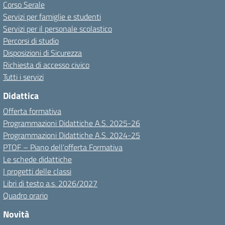
Corso Serale
Servizi per famiglie e studenti
Servizi per il personale scolastico
Percorsi di studio
Disposizioni di Sicurezza
Richiesta di accesso civico
Tutti i servizi
Didattica
Offerta formativa
Programmazioni Didattiche A.S. 2025-26
Programmazioni Didattiche A.S. 2024-25
PTOF – Piano dell’offerta Formativa
Le schede didattiche
I progetti delle classi
Libri di testo a.s. 2026/2027
Quadro orario
Novità