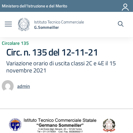
Vai ai contenuti
Vai al menu di navigazione
Vai al footer
Ministero dell'Istruzione e del Merito
Istituto Tecnico Commerciale
G.Sommeiller
Circolare 135
Circ. n. 135 del 12-11-21
Variazione orario di uscita classi 2C e 4E il 15
novembre 2021
admin