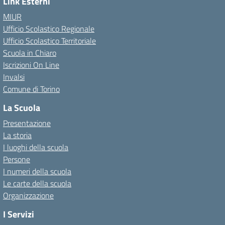
Link Esterni
MIUR
Ufficio Scolastico Regionale
Ufficio Scolastico Territoriale
Scuola in Chiaro
Iscrizioni On Line
Invalsi
Comune di Torino
La Scuola
Presentazione
La storia
I luoghi della scuola
Persone
I numeri della scuola
Le carte della scuola
Organizzazione
I Servizi