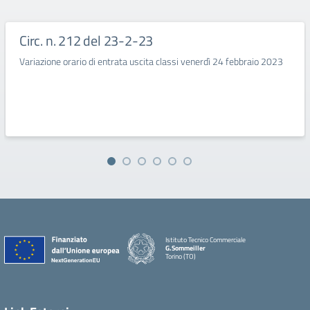
Circ. n. 212 del 23-2-23
Variazione orario di entrata uscita classi venerdì 24 febbraio 2023
Istituto Tecnico Commerciale
G.Sommeiller
Torino (TO)