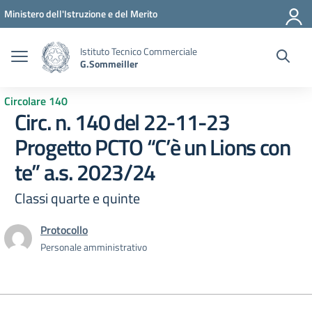
Vai ai contenuti
Vai al menu di navigazione
Vai al footer
Ministero dell'Istruzione e del Merito
Istituto Tecnico Commerciale
G.Sommeiller
Circolare 140
Circ. n. 140 del 22-11-23
Progetto PCTO “C’è un Lions con
te” a.s. 2023/24
Classi quarte e quinte
Protocollo
Personale amministrativo