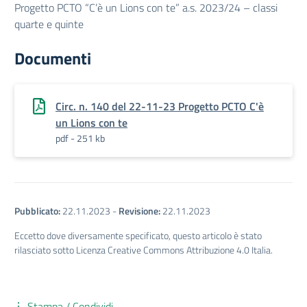
Progetto PCTO “C’è un Lions con te” a.s. 2023/24 – classi
quarte e quinte
Documenti
Circ. n. 140 del 22-11-23 Progetto PCTO C'è
un Lions con te
pdf - 251 kb
Pubblicato:
22.11.2023
-
Revisione:
22.11.2023
Eccetto dove diversamente specificato, questo articolo è stato
rilasciato sotto Licenza Creative Commons Attribuzione 4.0 Italia.
Stampa / Condividi