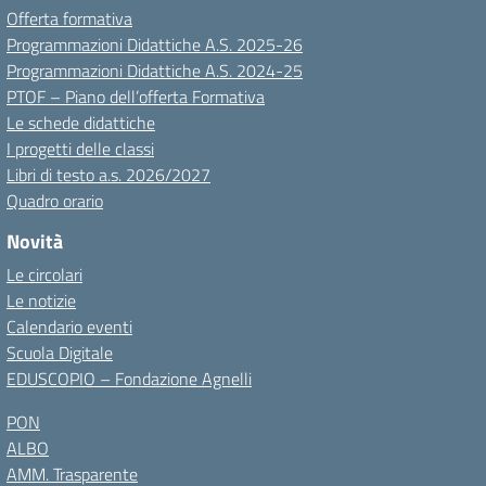
Offerta formativa
Programmazioni Didattiche A.S. 2025-26
Programmazioni Didattiche A.S. 2024-25
PTOF – Piano dell’offerta Formativa
Le schede didattiche
I progetti delle classi
Libri di testo a.s. 2026/2027
Quadro orario
Novità
Le circolari
Le notizie
Calendario eventi
Scuola Digitale
EDUSCOPIO – Fondazione Agnelli
PON
ALBO
AMM. Trasparente