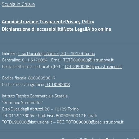
Scuola in Chiaro
Amministrazione Trasparente
Privacy Policy
Dichiarazione di accessibilità
Note Legali
Albo online
Indirizzo:
C.so Duca degli Abruzzi, 20 – 10129 Torino
Centralino:
011.5178054
Email:
TOTD090008@istruzione.it
Posta elettronica certificata (PEC):
TOTD090008@pec.istruzione.it
Codice fiscale: 80090950017
Codice meccanografico:
TOTD090008
Istituto Tecnico Commerciale Statale
“Germano Sommeiller”
C.so Duca degli Abruzzi, 20 – 10129 Torino
Tel. 011.5178054 - Cod. Fisc. 80090950017 E-mail:
TOTD090008@istruzione.it – PEC: TOTD090008@pec.istruzione.it