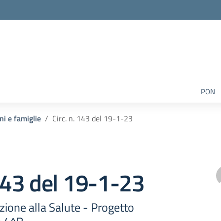
PON
ni e famiglie
Circ. n. 143 del 19-1-23
 143 del 19-1-23
azione alla Salute - Progetto