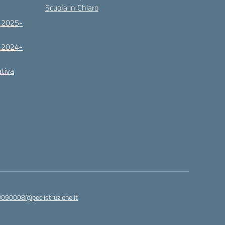
Scuola in Chiaro
. 2025-
. 2024-
ativa
090008@pec.istruzione.it