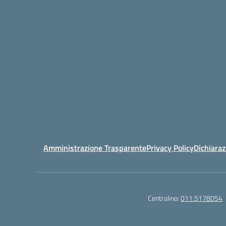
Amministrazione Trasparente
Privacy Policy
Dichiaraz
Centralino:
011.5178054