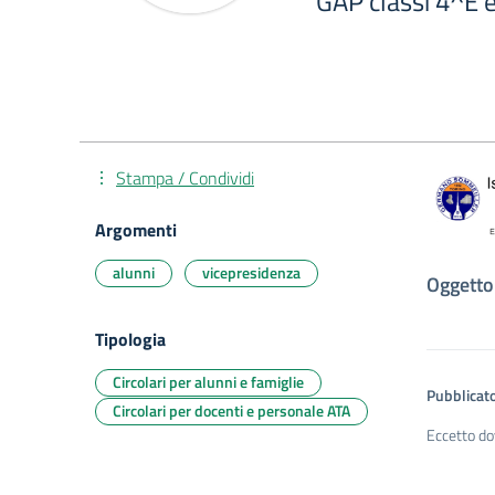
GAP classi 4^E 
Stampa / Condividi
Argomenti
alunni
vicepresidenza
Oggetto:
Tipologia
Circolari per alunni e famiglie
Pubblicato
Circolari per docenti e personale ATA
Eccetto do