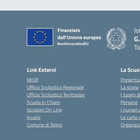
Is
G
To
Link Esterni
La Scuo
MIUR
Presenta
Ufficio Scolastico Regionale
La storia
Ufficio Scolastico Territoriale
I luoghi d
Scuola in Chiaro
Persone
Iscrizioni On Line
I numeri 
Invalsi
Le carte 
Comune di Torino
Organizz