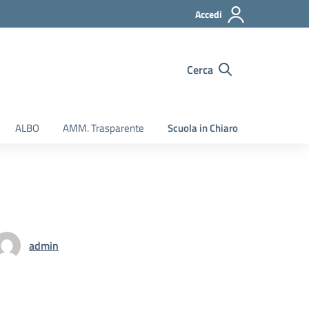
Accedi
Cerca
ALBO
AMM. Trasparente
Scuola in Chiaro
admin