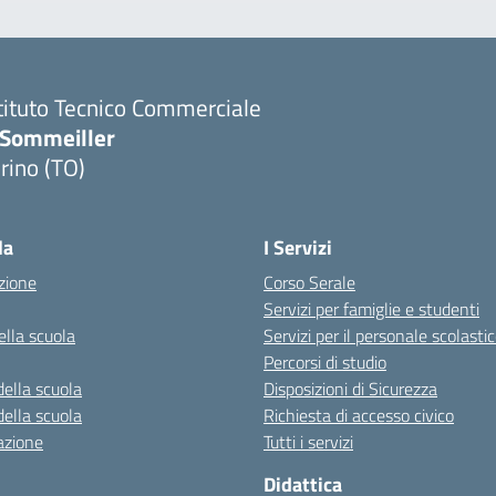
tituto Tecnico Commerciale
.Sommeiller
rino (TO)
la
I Servizi
zione
Corso Serale
Servizi per famiglie e studenti
ella scuola
Servizi per il personale scolasti
Percorsi di studio
della scuola
Disposizioni di Sicurezza
della scuola
Richiesta di accesso civico
azione
Tutti i servizi
Didattica