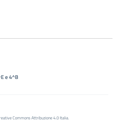
4^E e 4^B
Creative Commons Attribuzione 4.0 Italia.