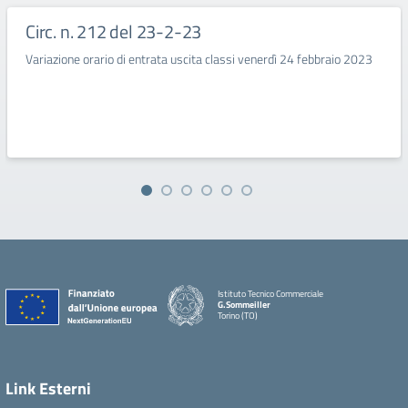
Circ. n. 212 del 23-2-23
Variazione orario di entrata uscita classi venerdì 24 febbraio 2023
Istituto Tecnico Commerciale
G.Sommeiller
Torino (TO)
Link Esterni