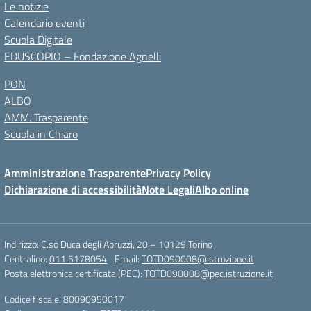
Le notizie
Calendario eventi
Scuola Digitale
EDUSCOPIO – Fondazione Agnelli
PON
ALBO
AMM. Trasparente
Scuola in Chiaro
Amministrazione Trasparente
Privacy Policy
Dichiarazione di accessibilità
Note Legali
Albo online
Indirizzo:
C.so Duca degli Abruzzi, 20 – 10129 Torino
Centralino:
011.5178054
Email:
TOTD090008@istruzione.it
Posta elettronica certificata (PEC):
TOTD090008@pec.istruzione.it
Codice fiscale: 80090950017