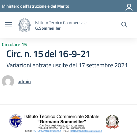
Vai ai contenuti
Vai al menu di navigazione
Vai al footer
Ministero dell'Istruzione e del Merito
Istituto Tecnico Commerciale
G.Sommeiller
Circolare 15
Circ. n. 15 del 16-9-21
Variazioni entrate uscite del 17 settembre 2021
admin