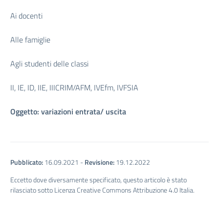
Ai docenti
Alle famiglie
Agli studenti delle classi
II, IE, ID, IIE, IIICRIM/AFM, IVEfm, IVFSIA
Oggetto: variazioni entrata/ uscita
Pubblicato:
16.09.2021
-
Revisione:
19.12.2022
Eccetto dove diversamente specificato, questo articolo è stato
rilasciato sotto Licenza Creative Commons Attribuzione 4.0 Italia.