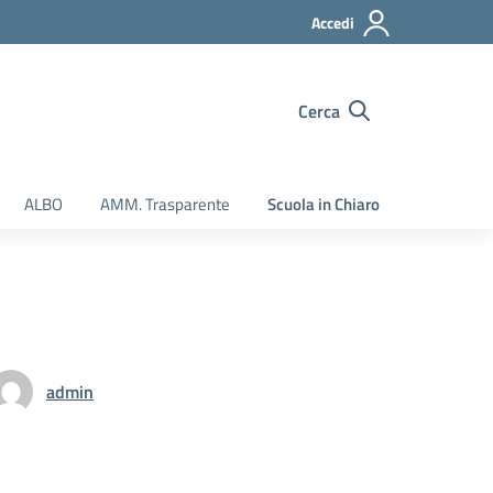
Accedi
Cerca
ALBO
AMM. Trasparente
Scuola in Chiaro
admin