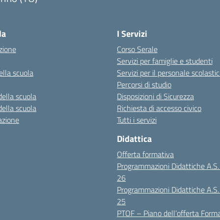
la
I Servizi
zione
Corso Serale
Servizi per famiglie e studenti
ella scuola
Servizi per il personale scolasti
Percorsi di studio
della scuola
Disposizioni di Sicurezza
della scuola
Richiesta di accesso civico
azione
Tutti i servizi
Didattica
Offerta formativa
Programmazioni Didattiche A.S
26
Programmazioni Didattiche A.S
25
PTOF – Piano dell’offerta Form