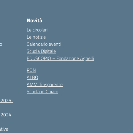
Novità
Le circolari
Le notizie
co
Calendario eventi
Scuola Digitale
EDUSCOPIO – Fondazione Agnelli
PON
ALBO
AMM. Trasparente
Scuola in Chiaro
. 2025-
. 2024-
ativa