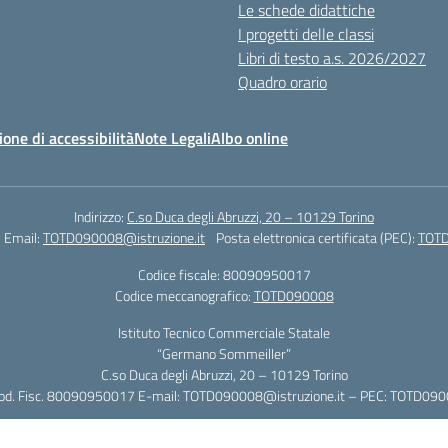
Le schede didattiche
I progetti delle classi
Libri di testo a.s. 2026/2027
Quadro orario
ione di accessibilità
Note Legali
Albo online
Indirizzo:
C.so Duca degli Abruzzi, 20 – 10129 Torino
Email:
TOTD090008@istruzione.it
Posta elettronica certificata (PEC):
TOTD
Codice fiscale: 80090950017
Codice meccanografico:
TOTD090008
Istituto Tecnico Commerciale Statale
“Germano Sommeiller”
C.so Duca degli Abruzzi, 20 – 10129 Torino
Cod. Fisc. 80090950017 E-mail: TOTD090008@istruzione.it – PEC: TOTD0900