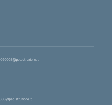
090008@pec.istruzione.it
08@pec.istruzione.it