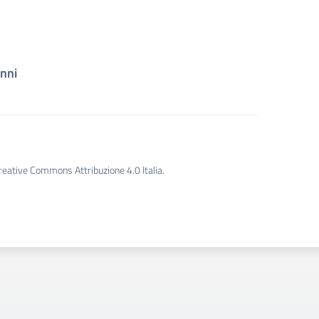
unni
Creative Commons Attribuzione 4.0 Italia.