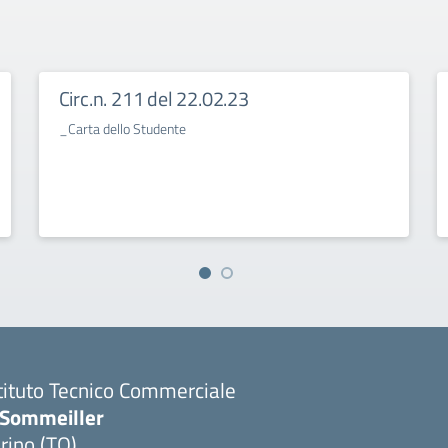
Circ.n. 211 del 22.02.23
_Carta dello Studente
tituto Tecnico Commerciale
.Sommeiller
rino (TO)