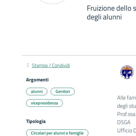
Fruizione dello 
degli alunni
Stampa / Condividi
Argomenti
alunni
Genitori
Alle fam
vicepresidenza
degli st
Prof.ssa
Tipologia
DSGA
Ufficio 
Circolari per alunni e famiglie