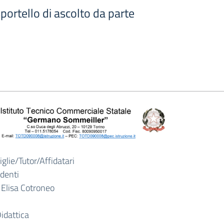
sportello di ascolto da parte
iglie/Tutor/Affidatari
udenti
 Elisa Cotroneo
Didattica