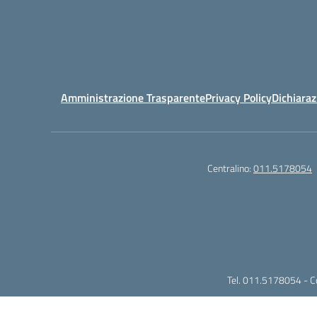
Amministrazione Trasparente
Privacy Policy
Dichiaraz
Centralino:
011.5178054
Tel. 011.5178054 - 