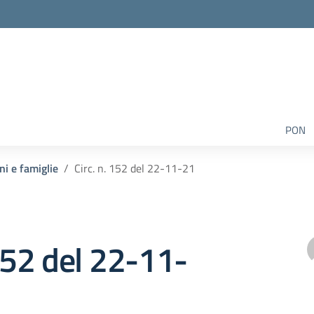
PON
ni e famiglie
Circ. n. 152 del 22-11-21
 152 del 22-11-