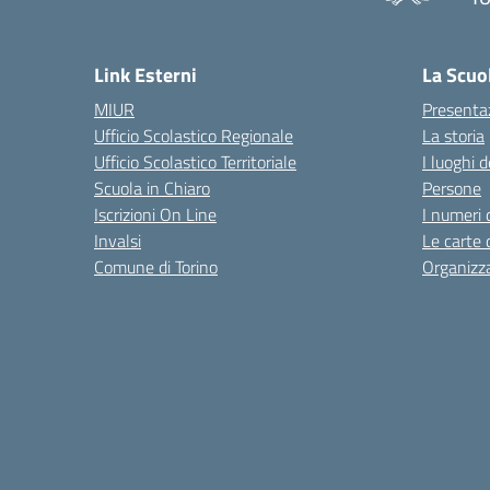
Link Esterni
La Scuo
MIUR
Presenta
Ufficio Scolastico Regionale
La storia
Ufficio Scolastico Territoriale
I luoghi d
Scuola in Chiaro
Persone
Iscrizioni On Line
I numeri 
Invalsi
Le carte 
Comune di Torino
Organizz