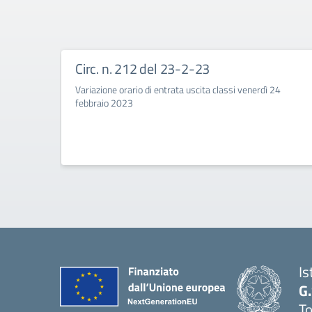
Circ. n. 212 del 23-2-23
Variazione orario di entrata uscita classi venerdì 24
febbraio 2023
Is
G
To