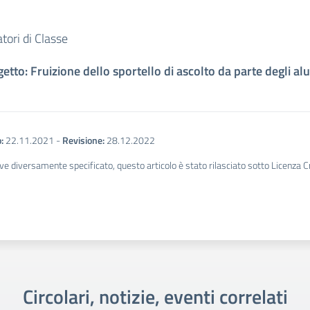
tori di Classe
etto: Fruizione dello sportello di ascolto da parte degli al
:
22.11.2021
-
Revisione:
28.12.2022
ve diversamente specificato, questo articolo è stato rilasciato sotto Licenza 
Circolari, notizie, eventi correlati