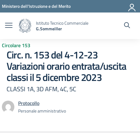
Vai ai contenuti
Vai al menu di navigazione
Vai al footer
Ministero dell'Istruzione e del Merito
Istituto Tecnico Commerciale
G.Sommeiller
Circolare 153
Circ. n. 153 del 4-12-23
Variazioni orario entrata/uscita
classi il 5 dicembre 2023
CLASSI 1A, 3D AFM, 4C, 5C
Protocollo
Personale amministrativo