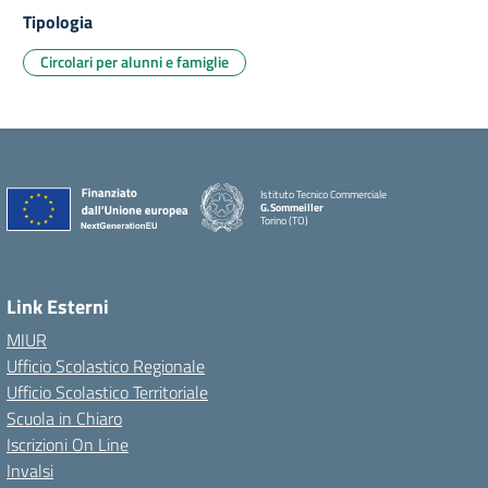
Tipologia
Circolari per alunni e famiglie
Istituto Tecnico Commerciale
G.Sommeiller
Torino (TO)
Link Esterni
MIUR
Ufficio Scolastico Regionale
Ufficio Scolastico Territoriale
Scuola in Chiaro
Iscrizioni On Line
Invalsi