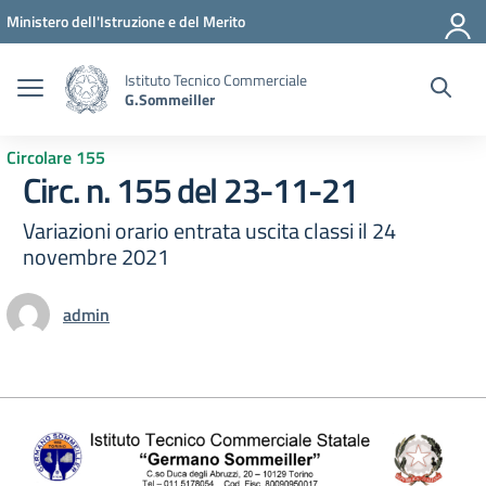
Vai ai contenuti
Vai al menu di navigazione
Vai al footer
Ministero dell'Istruzione e del Merito
Istituto Tecnico Commerciale
G.Sommeiller
Circolare 155
Circ. n. 155 del 23-11-21
Variazioni orario entrata uscita classi il 24
novembre 2021
admin