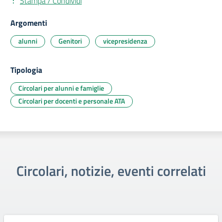
Stampa / Condividi
Argomenti
alunni
Genitori
vicepresidenza
Tipologia
Circolari per alunni e famiglie
Circolari per docenti e personale ATA
Circolari, notizie, eventi correlati