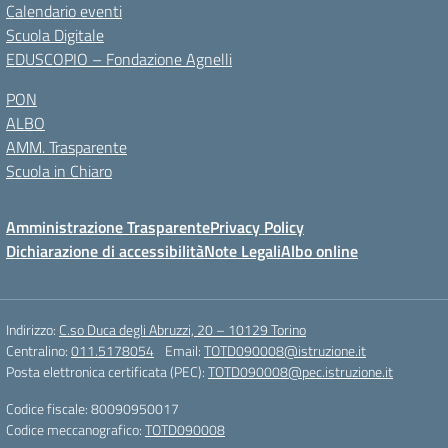
Calendario eventi
Scuola Digitale
EDUSCOPIO – Fondazione Agnelli
PON
ALBO
AMM. Trasparente
Scuola in Chiaro
Amministrazione Trasparente
Privacy Policy
Dichiarazione di accessibilità
Note Legali
Albo online
Indirizzo:
C.so Duca degli Abruzzi, 20 – 10129 Torino
Centralino:
011.5178054
Email:
TOTD090008@istruzione.it
Posta elettronica certificata (PEC):
TOTD090008@pec.istruzione.it
Codice fiscale: 80090950017
Codice meccanografico:
TOTD090008