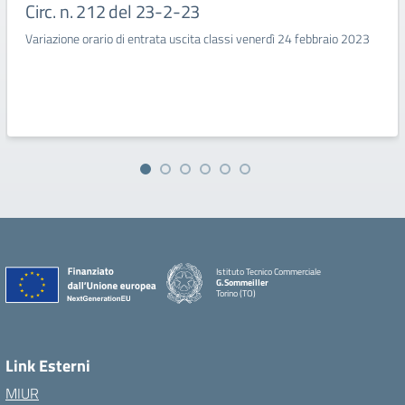
Circ. n. 212 del 23-2-23
Variazione orario di entrata uscita classi venerdì 24 febbraio 2023
Istituto Tecnico Commerciale
G.Sommeiller
Torino (TO)
Link Esterni
MIUR