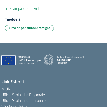
Stampa / Condividi
Tipologia
Circolari per alunni e famiglie
Istituto Tecnico Commerciale
G.Sommeiller
Torino (TO)
Link Esterni
MIUR
Ufficio Scolastico Regionale
Ufficio Scolastico Territoriale
Scuola in Chiaro