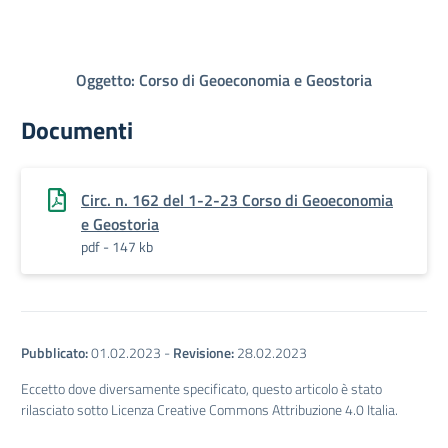
Oggetto: Corso di Geoeconomia e Geostoria
Documenti
Circ. n. 162 del 1-2-23 Corso di Geoeconomia
e Geostoria
pdf - 147 kb
Pubblicato:
01.02.2023
-
Revisione:
28.02.2023
Eccetto dove diversamente specificato, questo articolo è stato
rilasciato sotto Licenza Creative Commons Attribuzione 4.0 Italia.