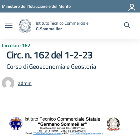
Vai ai contenuti
Vai al menu di navigazione
Vai al footer
Ministero dell'Istruzione e del Merito
Istituto Tecnico Commerciale
G.Sommeiller
Circolare 162
Circ. n. 162 del 1-2-23
Corso di Geoeconomia e Geostoria
admin