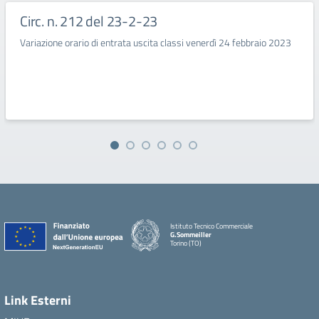
Circ. n. 212 del 23-2-23
Variazione orario di entrata uscita classi venerdì 24 febbraio 2023
Istituto Tecnico Commerciale
G.Sommeiller
Torino (TO)
Link Esterni