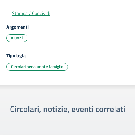
Stampa / Condividi
Argomenti
alunni
Tipologia
Circolari per alunni e famiglie
Circolari, notizie, eventi correlati