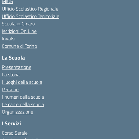
MIUR
Ufficio Scolastico Regionale
Ufficio Scolastico Territoriale
Scuola in Chiaro
Iscrizioni On Line
Invalsi
Comune di Torino
La Scuola
Presentazione
La storia
I luoghi della scuola
Persone
I numeri della scuola
Le carte della scuola
Organizzazione
I Servizi
Corso Serale