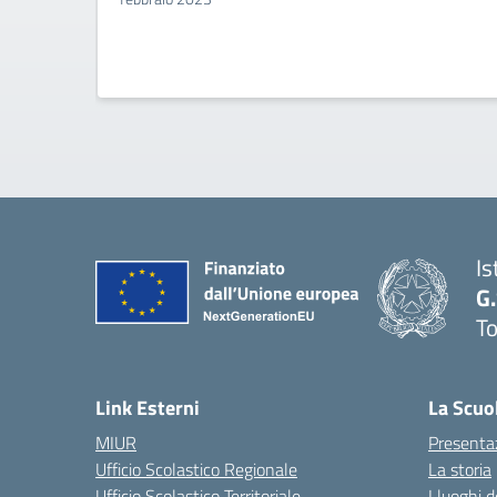
Is
G
To
Link Esterni
La Scuo
MIUR
Presenta
Ufficio Scolastico Regionale
La storia
Ufficio Scolastico Territoriale
I luoghi d