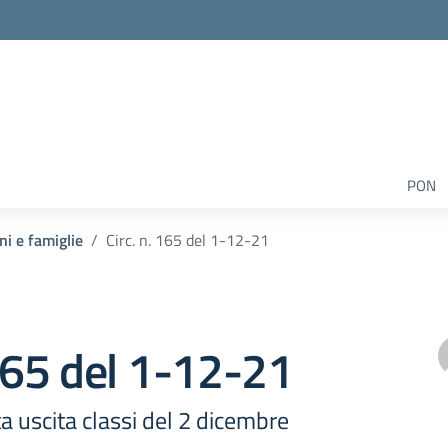
PON
ni e famiglie
Circ. n. 165 del 1-12-21
 165 del 1-12-21
ta uscita classi del 2 dicembre