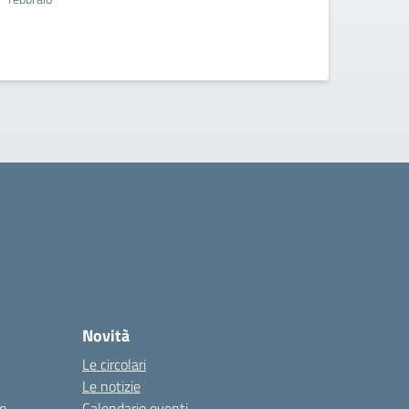
Novità
Le circolari
Le notizie
co
Calendario eventi