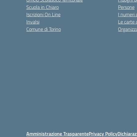
Scuola in Chiaro
Persone
Iscrizioni On Line
I numeri 
Invalsi
Le carte 
Comune di Torino
Organizz
Amministrazione Trasparente
Privacy Policy
Dichiaraz