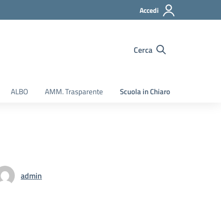
Accedi
Cerca
ALBO
AMM. Trasparente
Scuola in Chiaro
admin