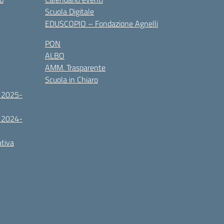
Scuola Digitale
EDUSCOPIO – Fondazione Agnelli
PON
ALBO
AMM. Trasparente
Scuola in Chiaro
. 2025-
. 2024-
ativa