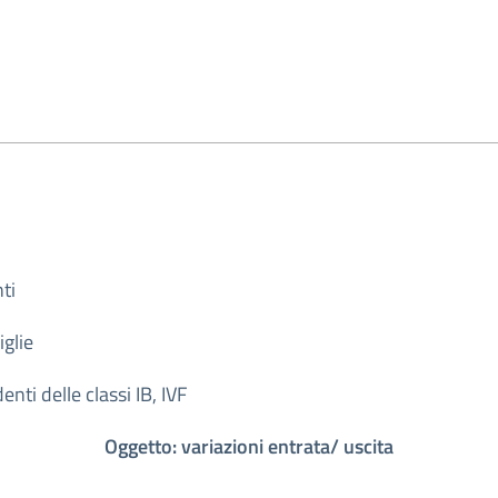
ti
iglie
enti delle classi IB, IVF
Oggetto: variazioni entrata/ uscita