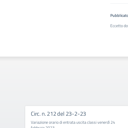
Pubblicato
Eccetto do
Circ. n. 212 del 23-2-23
Variazione orario di entrata uscita classi venerdì 24
febbraio 2023