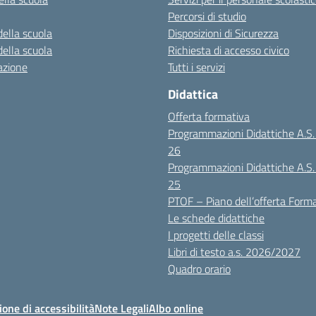
Percorsi di studio
della scuola
Disposizioni di Sicurezza
della scuola
Richiesta di accesso civico
azione
Tutti i servizi
Didattica
Offerta formativa
Programmazioni Didattiche A.S
26
Programmazioni Didattiche A.S
25
PTOF – Piano dell’offerta Form
Le schede didattiche
I progetti delle classi
Libri di testo a.s. 2026/2027
Quadro orario
ione di accessibilità
Note Legali
Albo online