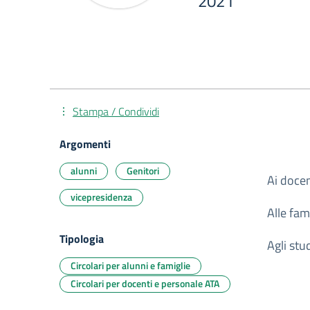
2021
Stampa / Condividi
Argomenti
alunni
Genitori
Ai docen
vicepresidenza
Alle fam
Tipologia
Agli stud
Circolari per alunni e famiglie
Circolari per docenti e personale ATA