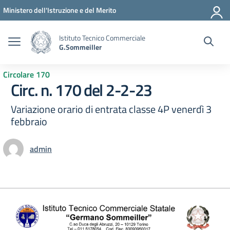
Vai ai contenuti
Vai al menu di navigazione
Vai al footer
Ministero dell'Istruzione e del Merito
Istituto Tecnico Commerciale
G.Sommeiller
Circolare 170
Circ. n. 170 del 2-2-23
Variazione orario di entrata classe 4P venerdì 3
febbraio
admin