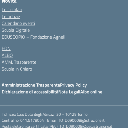
Novità
Le circolari
Le notizie
Calendario eventi
Scuola Digitale
EDUSCOPIO – Fondazione Agnelli
PON
ALBO
AMM. Trasparente
Scuola in Chiaro
Amministrazione Trasparente
Privacy Policy
Dichiarazione di accessibilità
Note Legali
Albo online
Indirizzo:
C.so Duca degli Abruzzi, 20 – 10129 Torino
Centralino:
011.5178054
Email:
TOTD090008@istruzione.it
Posta elettronica certificata (PEC):
TOTD090008@pec.istruzione.it