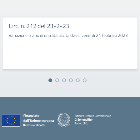
Circ. n. 212 del 23-2-23
Variazione orario di entrata uscita classi venerdì 24 febbraio 2023
Istituto Tecnico Commerciale
G.Sommeiller
Torino (TO)