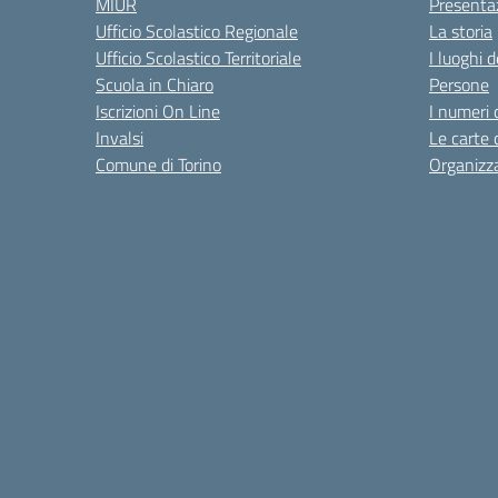
MIUR
Presenta
Ufficio Scolastico Regionale
La storia
Ufficio Scolastico Territoriale
I luoghi d
Scuola in Chiaro
Persone
Iscrizioni On Line
I numeri 
Invalsi
Le carte 
Comune di Torino
Organizz