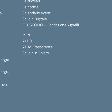
Le circolari
Le notizie
co
Calendario eventi
Scuola Digitale
EDUSCOPIO – Fondazione Agnelli
PON
ALBO
AMM. Trasparente
Scuola in Chiaro
. 2025-
. 2024-
ativa