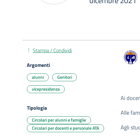
dicembre 2021
Stampa / Condividi
Argomenti
alunni
Genitori
vicepresidenza
Ai docen
Tipologia
Alle fam
Circolari per alunni e famiglie
Agli stu
Circolari per docenti e personale ATA