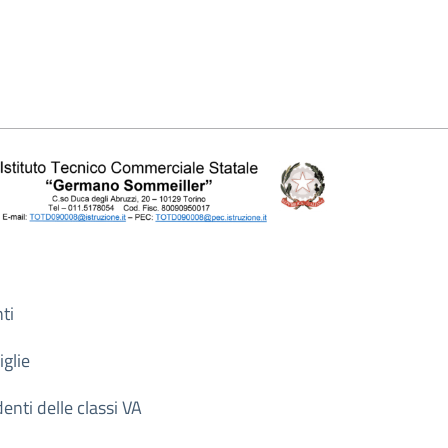
ti
iglie
denti delle classi VA