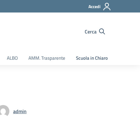
Accedi
Cerca
ALBO
AMM. Trasparente
Scuola in Chiaro
admin