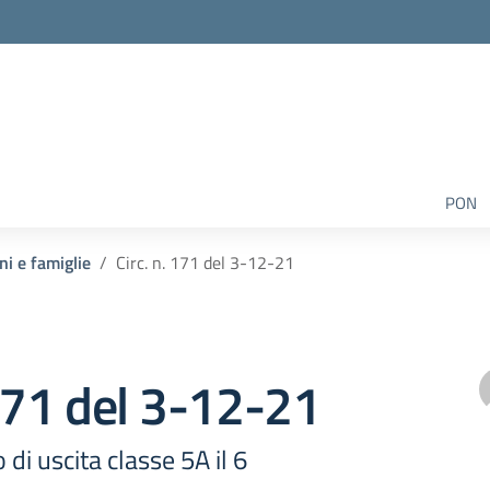
PON
ni e famiglie
Circ. n. 171 del 3-12-21
 171 del 3-12-21
 di uscita classe 5A il 6