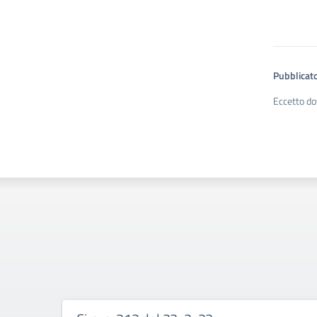
Pubblicato
Eccetto do