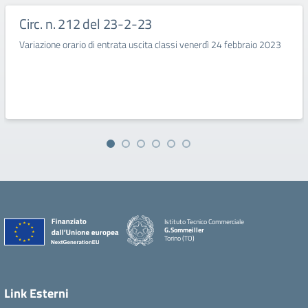
Circ. n. 212 del 23-2-23
Variazione orario di entrata uscita classi venerdì 24 febbraio 2023
Istituto Tecnico Commerciale
G.Sommeiller
Torino (TO)
Link Esterni