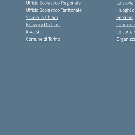
Ufficio Scolastico Regionale
La storia
Ufficio Scolastico Territoriale
I luoghi d
Scuola in Chiaro
Persone
Iscrizioni On Line
I numeri 
Invalsi
Le carte 
Comune di Torino
Organizz