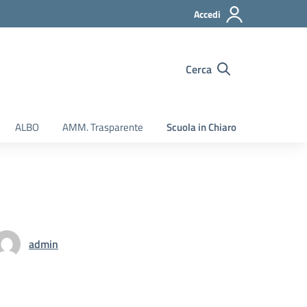
Accedi
Cerca
ALBO
AMM. Trasparente
Scuola in Chiaro
admin