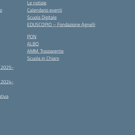
Le notizie
co
Calendario eventi
Scuola Digitale
EDUSCOPIO – Fondazione Agnelli
PON
ALBO
AMM. Trasparente
Scuola in Chiaro
. 2025-
. 2024-
ativa