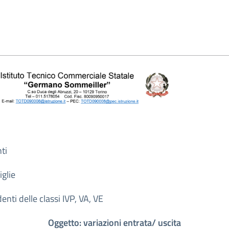
ti
iglie
denti delle classi IVP, VA, VE
Oggetto: variazioni entrata/ uscita