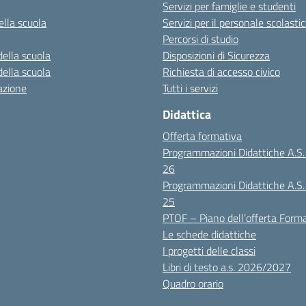
Servizi per famiglie e studenti
ella scuola
Servizi per il personale scolasti
Percorsi di studio
della scuola
Disposizioni di Sicurezza
della scuola
Richiesta di accesso civico
azione
Tutti i servizi
Didattica
Offerta formativa
Programmazioni Didattiche A.S
26
Programmazioni Didattiche A.S
25
PTOF – Piano dell’offerta Form
Le schede didattiche
I progetti delle classi
Libri di testo a.s. 2026/2027
Quadro orario