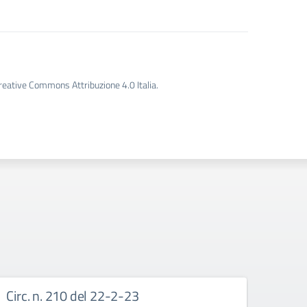
Creative Commons Attribuzione 4.0 Italia.
Circ. n. 210 del 22-2-23
Circ