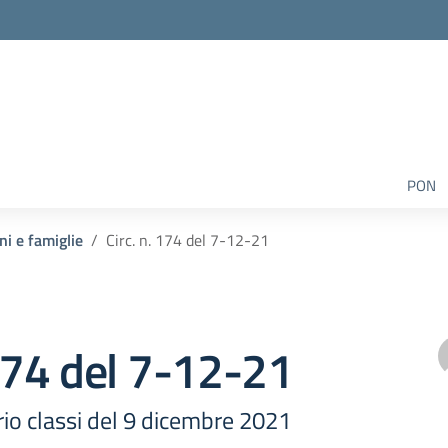
PON
ni e famiglie
Circ. n. 174 del 7-12-21
 174 del 7-12-21
ario classi del 9 dicembre 2021