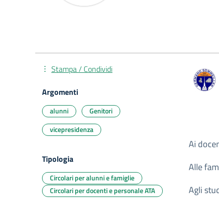
Stampa / Condividi
Argomenti
alunni
Genitori
vicepresidenza
Ai docen
Tipologia
Alle fam
Circolari per alunni e famiglie
Agli stu
Circolari per docenti e personale ATA