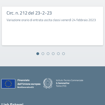
Circ. n. 212 del 23-2-23
Variazione orario di entrata uscita classi venerdì 24 febbraio 2023
Istituto Tecnico Commerciale
G.Sommeiller
Torino (TO)
Link Esterni