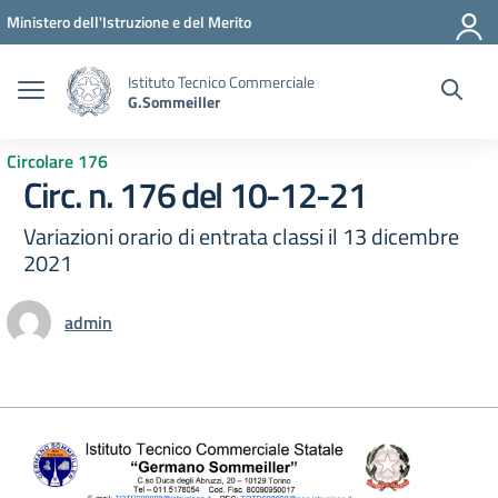
Vai ai contenuti
Vai al menu di navigazione
Vai al footer
Ministero dell'Istruzione e del Merito
Istituto Tecnico Commerciale
G.Sommeiller
Circolare 176
Circ. n. 176 del 10-12-21
Variazioni orario di entrata classi il 13 dicembre
2021
admin