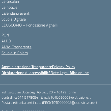
Le circolari
Le notizie
Calendario eventi
Scuola Digitale
EDUSCOPIO – Fondazione Agnelli
PON
ALBO
AMM. Trasparente
Scuola in Chiaro
Amministrazione Trasparente
Privacy Policy
Dichiarazione di accessibilità
Note Legali
Albo online
Indirizzo:
C.so Duca degli Abruzzi, 20 – 10129 Torino
Centralino:
011.5178054
Email:
TOTD090008@istruzione.it
Posta elettronica certificata (PEC):
TOTD090008@pec.istruzione.it