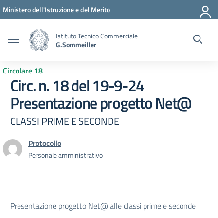
Vai ai contenuti
Vai al menu di navigazione
Vai al footer
Ministero dell'Istruzione e del Merito
Istituto Tecnico Commerciale
G.Sommeiller
Circolare 18
Circ. n. 18 del 19-9-24
Presentazione progetto Net@
CLASSI PRIME E SECONDE
Protocollo
Personale amministrativo
Presentazione progetto Net@ alle classi prime e seconde