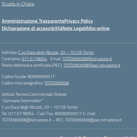
Scuola in Chiaro
Amministrazione Trasparente
Privacy Policy
Dichiarazione di accessibilità
Note Legali
Albo online
Indirizzo:
C.so Duca degli Abruzzi, 20 – 10129 Torino
Centralino:
011.5178054
Email:
TOTD090008@istruzione.it
Posta elettronica certificata (PEC):
TOTD090008@pec.istruzione.it
Codice fiscale: 80090950017
Codice meccanografico:
TOTD090008
Istituto Tecnico Commerciale Statale
“Germano Sommeiller”
C.so Duca degli Abruzzi, 20 – 10129 Torino
Tel. 011.5178054 - Cod. Fisc. 80090950017 E-mail:
TOTD090008@istruzione.it – PEC: TOTD090008@pec.istruzione.it