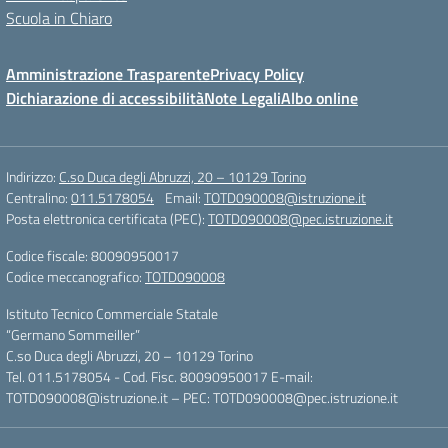
Scuola in Chiaro
Amministrazione Trasparente
Privacy Policy
Dichiarazione di accessibilità
Note Legali
Albo online
Indirizzo:
C.so Duca degli Abruzzi, 20 – 10129 Torino
Centralino:
011.5178054
Email:
TOTD090008@istruzione.it
Posta elettronica certificata (PEC):
TOTD090008@pec.istruzione.it
Codice fiscale: 80090950017
Codice meccanografico:
TOTD090008
Istituto Tecnico Commerciale Statale
“Germano Sommeiller”
C.so Duca degli Abruzzi, 20 – 10129 Torino
Tel. 011.5178054 - Cod. Fisc. 80090950017 E-mail:
TOTD090008@istruzione.it – PEC: TOTD090008@pec.istruzione.it