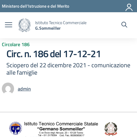
Vai ai contenuti
Vai al menu di navigazione
Vai al footer
Ministero dell'Istruzione e del Merito
Istituto Tecnico Commerciale
G.Sommeiller
Circolare 186
Circ. n. 186 del 17-12-21
Sciopero del 22 dicembre 2021 - comunicazione
alle famiglie
admin