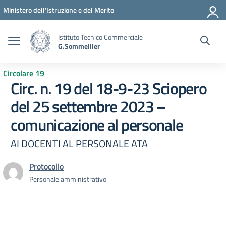
Vai ai contenuti
Vai al menu di navigazione
Vai al footer
Ministero dell'Istruzione e del Merito
Istituto Tecnico Commerciale
G.Sommeiller
Circolare 19
Circ. n. 19 del 18-9-23 Sciopero
del 25 settembre 2023 –
comunicazione al personale
AI DOCENTI AL PERSONALE ATA
Protocollo
Personale amministrativo