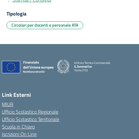
Tipologia
Circolari per docenti e personale ATA
Istituto Tecnico Commerciale
G.Sommeiller
Torino (TO)
Link Esterni
MIUR
Ufficio Scolastico Regionale
Ufficio Scolastico Territoriale
Scuola in Chiaro
Iscrizioni On Line