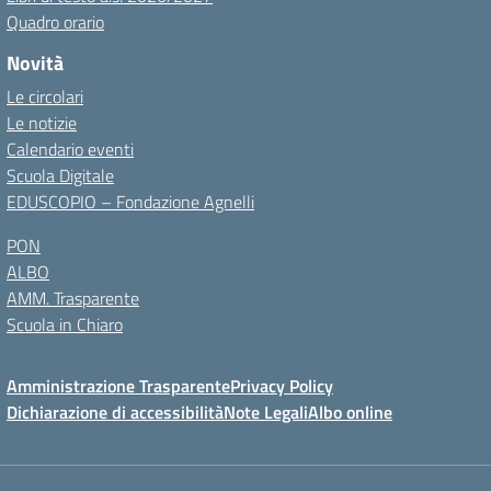
Quadro orario
Novità
Le circolari
Le notizie
Calendario eventi
Scuola Digitale
EDUSCOPIO – Fondazione Agnelli
PON
ALBO
AMM. Trasparente
Scuola in Chiaro
Amministrazione Trasparente
Privacy Policy
Dichiarazione di accessibilità
Note Legali
Albo online