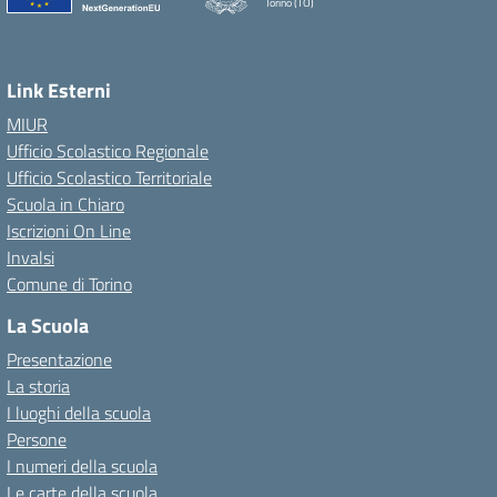
Torino (TO)
Link Esterni
MIUR
Ufficio Scolastico Regionale
Ufficio Scolastico Territoriale
Scuola in Chiaro
Iscrizioni On Line
Invalsi
Comune di Torino
La Scuola
Presentazione
La storia
I luoghi della scuola
Persone
I numeri della scuola
Le carte della scuola