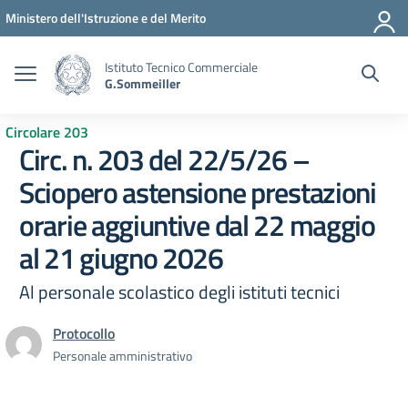
Vai ai contenuti
Vai al menu di navigazione
Vai al footer
Ministero dell'Istruzione e del Merito
Istituto Tecnico Commerciale
G.Sommeiller
Circolare 203
Circ. n. 203 del 22/5/26 –
Sciopero astensione prestazioni
orarie aggiuntive dal 22 maggio
al 21 giugno 2026
Al personale scolastico degli istituti tecnici
Protocollo
Personale amministrativo