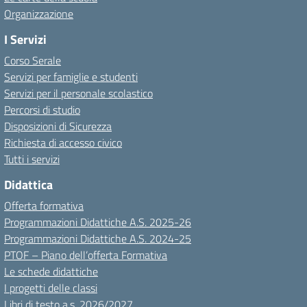
Organizzazione
I Servizi
Corso Serale
Servizi per famiglie e studenti
Servizi per il personale scolastico
Percorsi di studio
Disposizioni di Sicurezza
Richiesta di accesso civico
Tutti i servizi
Didattica
Offerta formativa
Programmazioni Didattiche A.S. 2025-26
Programmazioni Didattiche A.S. 2024-25
PTOF – Piano dell’offerta Formativa
Le schede didattiche
I progetti delle classi
Libri di testo a.s. 2026/2027