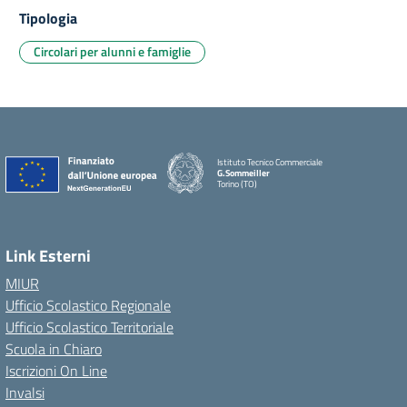
Tipologia
Circolari per alunni e famiglie
Istituto Tecnico Commerciale
G.Sommeiller
Torino (TO)
Link Esterni
MIUR
Ufficio Scolastico Regionale
Ufficio Scolastico Territoriale
Scuola in Chiaro
Iscrizioni On Line
Invalsi