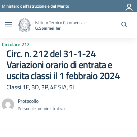
Vai ai contenuti
Vai al menu di navigazione
Vai al footer
Ministero dell'Istruzione e del Merito
Istituto Tecnico Commerciale
G.Sommeiller
Circolare 212
Circ. n. 212 del 31-1-24
Variazioni orario di entrata e
uscita classi il 1 febbraio 2024
Classi 1E, 3D, 3P, 4E SIA, 5I
Protocollo
Personale amministrativo