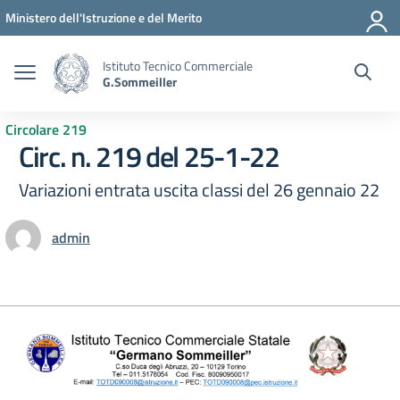
Vai ai contenuti
Vai al menu di navigazione
Vai al footer
Ministero dell'Istruzione e del Merito
Istituto Tecnico Commerciale
G.Sommeiller
Circolare 219
Circ. n. 219 del 25-1-22
Variazioni entrata uscita classi del 26 gennaio 22
admin