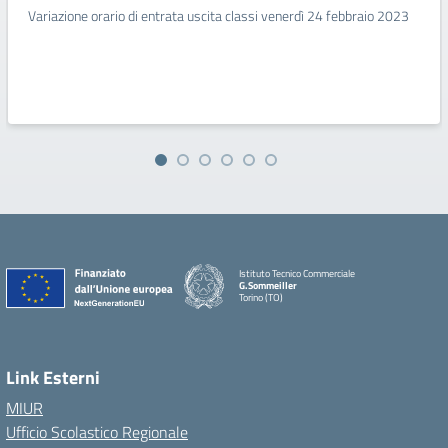
Variazione orario di entrata uscita classi venerdì 24 febbraio 2023
Istituto Tecnico Commerciale
G.Sommeiller
Torino (TO)
Link Esterni
MIUR
Ufficio Scolastico Regionale