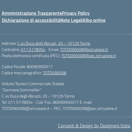
Amministrazione Trasparente
Privacy Policy
Dichiarazione di accessibilità
Note Legali
Albo online
Indirizzo:
C.so Duca degli Abruzzi, 20 – 10129 Torino
Centralino:
011.5178054
Email:
TOTD090008@istruzione.it
Posta elettronica certificata (PEC):
TOTD090008@pec.istruzione.it
Codice fiscale: 80090950017
Codice meccanografico:
TOTD090008
Istituto Tecnico Commerciale Statale
“Germano Sommeiller”
C.so Duca degli Abruzzi, 20 – 10129 Torino
Tel. 011.5178054 - Cod. Fisc. 80090950017 E-mail:
TOTD090008@istruzione.it – PEC: TOTD090008@pec.istruzione.it
Concept & Design by Designers Italia