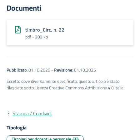
Documenti
timbro_Circ. n. 22
pdf - 202 kb
Pubblicato:
01.10.2025
-
Revisione:
01.10.2025
Eccetto dove diversamente specificato, questo articolo è stato
rilasciato sotto Licenza Creative Commons Attribuzione 4.0 Italia.
Stampa / Condividi
Tipologia
Circolari per docenti e personale ATA