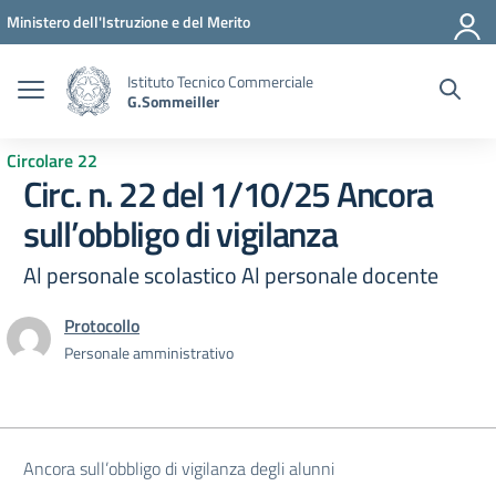
Vai ai contenuti
Vai al menu di navigazione
Vai al footer
Ministero dell'Istruzione e del Merito
Istituto Tecnico Commerciale
G.Sommeiller
Circolare 22
Circ. n. 22 del 1/10/25 Ancora
sull’obbligo di vigilanza
Al personale scolastico Al personale docente
Protocollo
Personale amministrativo
Ancora sull’obbligo di vigilanza degli alunni