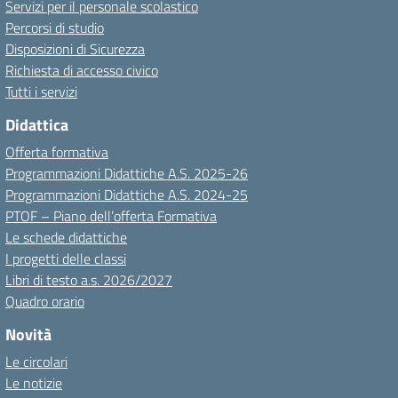
Servizi per il personale scolastico
Percorsi di studio
Disposizioni di Sicurezza
Richiesta di accesso civico
Tutti i servizi
Didattica
Offerta formativa
Programmazioni Didattiche A.S. 2025-26
Programmazioni Didattiche A.S. 2024-25
PTOF – Piano dell’offerta Formativa
Le schede didattiche
I progetti delle classi
Libri di testo a.s. 2026/2027
Quadro orario
Novità
Le circolari
Le notizie