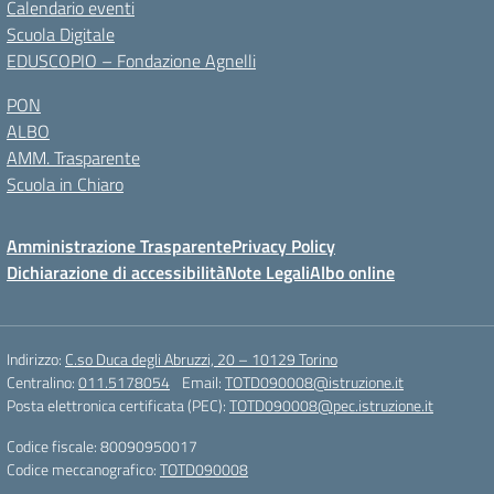
Calendario eventi
Scuola Digitale
EDUSCOPIO – Fondazione Agnelli
PON
ALBO
AMM. Trasparente
Scuola in Chiaro
Amministrazione Trasparente
Privacy Policy
Dichiarazione di accessibilità
Note Legali
Albo online
Indirizzo:
C.so Duca degli Abruzzi, 20 – 10129 Torino
Centralino:
011.5178054
Email:
TOTD090008@istruzione.it
Posta elettronica certificata (PEC):
TOTD090008@pec.istruzione.it
Codice fiscale: 80090950017
Codice meccanografico:
TOTD090008