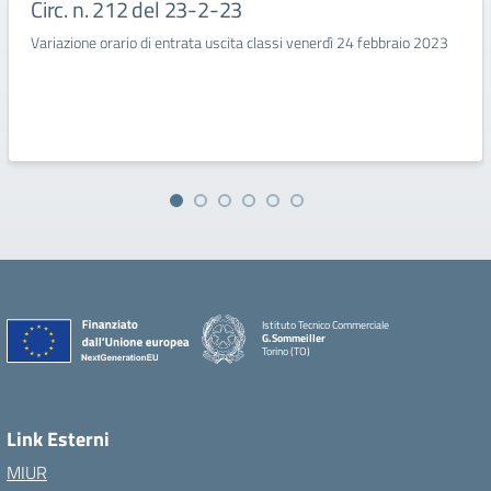
Circ. n. 212 del 23-2-23
Variazione orario di entrata uscita classi venerdì 24 febbraio 2023
Istituto Tecnico Commerciale
G.Sommeiller
Torino (TO)
Link Esterni
MIUR