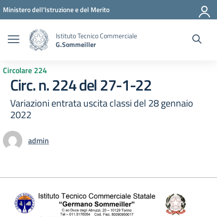
Vai ai contenuti
Vai al menu di navigazione
Vai al footer
Ministero dell'Istruzione e del Merito
Istituto Tecnico Commerciale
G.Sommeiller
Circolare 224
Circ. n. 224 del 27-1-22
Variazioni entrata uscita classi del 28 gennaio
2022
admin