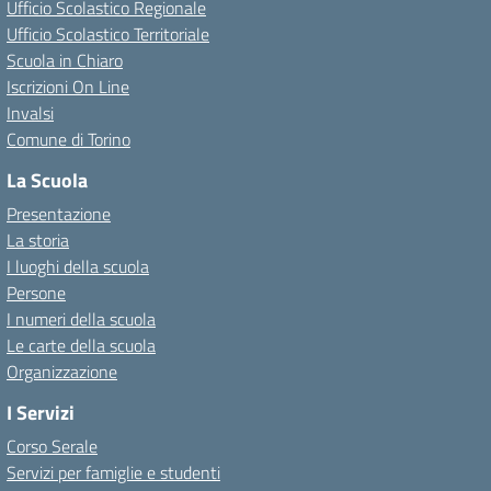
Ufficio Scolastico Regionale
Ufficio Scolastico Territoriale
Scuola in Chiaro
Iscrizioni On Line
Invalsi
Comune di Torino
La Scuola
Presentazione
La storia
I luoghi della scuola
Persone
I numeri della scuola
Le carte della scuola
Organizzazione
I Servizi
Corso Serale
Servizi per famiglie e studenti