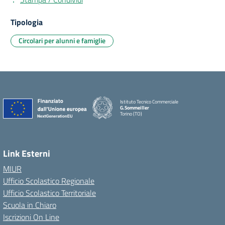
Tipologia
Circolari per alunni e famiglie
Istituto Tecnico Commerciale
G.Sommeiller
Torino (TO)
Link Esterni
MIUR
Ufficio Scolastico Regionale
Ufficio Scolastico Territoriale
Scuola in Chiaro
Iscrizioni On Line