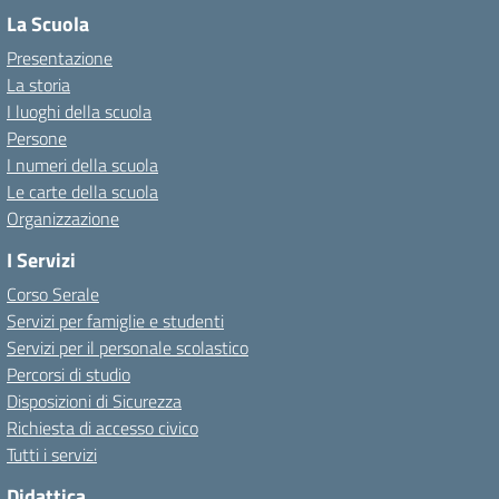
La Scuola
Presentazione
La storia
I luoghi della scuola
Persone
I numeri della scuola
Le carte della scuola
Organizzazione
I Servizi
Corso Serale
Servizi per famiglie e studenti
Servizi per il personale scolastico
Percorsi di studio
Disposizioni di Sicurezza
Richiesta di accesso civico
Tutti i servizi
Didattica