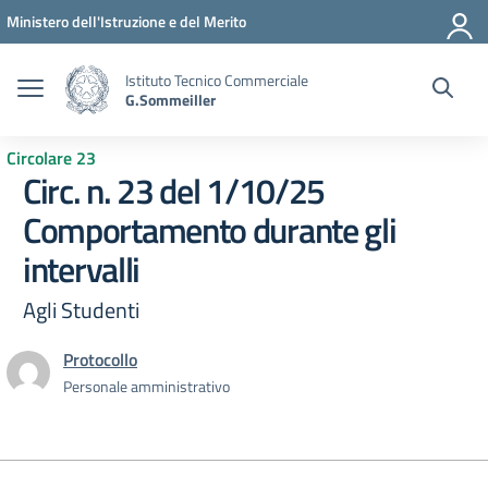
Vai ai contenuti
Vai al menu di navigazione
Vai al footer
Ministero dell'Istruzione e del Merito
Istituto Tecnico Commerciale
G.Sommeiller
Circolare 23
Circ. n. 23 del 1/10/25
Comportamento durante gli
intervalli
Agli Studenti
Protocollo
Personale amministrativo