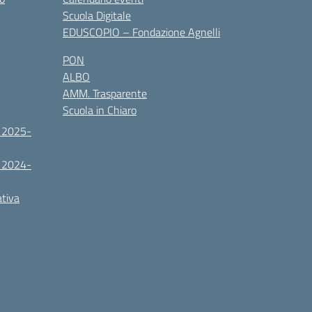
Scuola Digitale
EDUSCOPIO – Fondazione Agnelli
PON
ALBO
AMM. Trasparente
Scuola in Chiaro
. 2025-
. 2024-
ativa