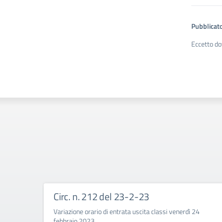
Pubblicato
Eccetto do
Circ. n. 212 del 23-2-23
Variazione orario di entrata uscita classi venerdì 24
febbraio 2023