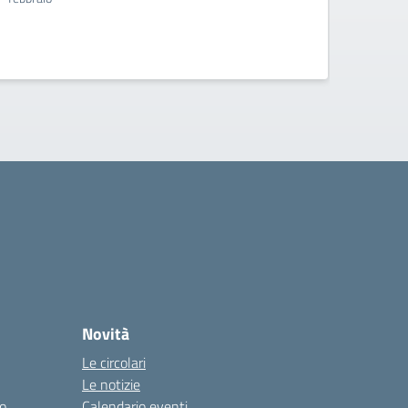
Novità
Le circolari
Le notizie
co
Calendario eventi