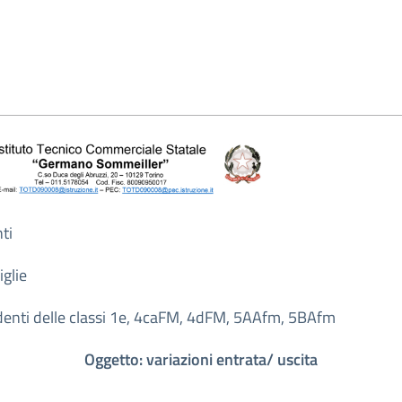
ti
iglie
udenti delle classi 1e, 4caFM, 4dFM, 5AAfm, 5BAfm
Oggetto: variazioni entrata/ uscita