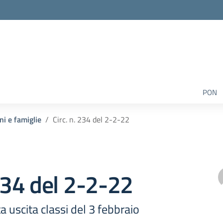
PON
ni e famiglie
Circ. n. 234 del 2-2-22
 234 del 2-2-22
a uscita classi del 3 febbraio