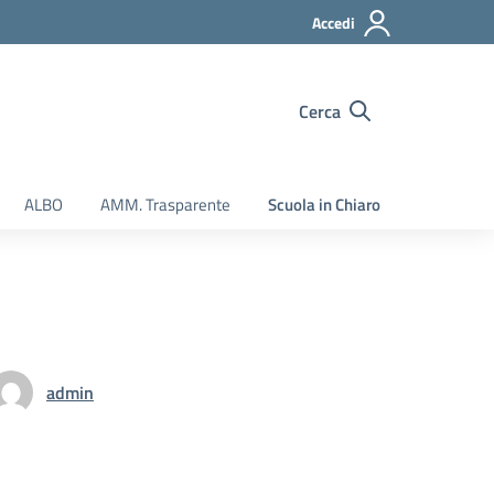
Accedi
Cerca
ALBO
AMM. Trasparente
Scuola in Chiaro
admin