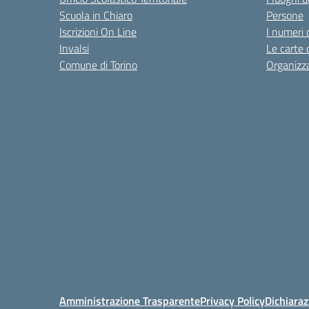
Scuola in Chiaro
Persone
Iscrizioni On Line
I numeri 
Invalsi
Le carte 
Comune di Torino
Organizz
Amministrazione Trasparente
Privacy Policy
Dichiaraz