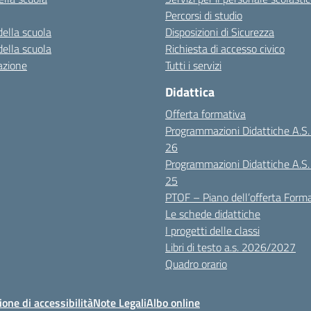
Percorsi di studio
della scuola
Disposizioni di Sicurezza
della scuola
Richiesta di accesso civico
azione
Tutti i servizi
Didattica
Offerta formativa
Programmazioni Didattiche A.S
26
Programmazioni Didattiche A.S
25
PTOF – Piano dell’offerta Form
Le schede didattiche
I progetti delle classi
Libri di testo a.s. 2026/2027
Quadro orario
ione di accessibilità
Note Legali
Albo online