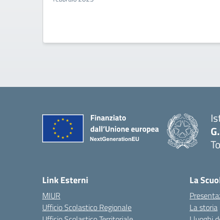
Is
G
To
Link Esterni
La Scuo
MIUR
Presenta
Ufficio Scolastico Regionale
La storia
Ufficio Scolastico Territoriale
I luoghi d