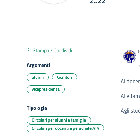
2022
Stampa / Condividi
Argomenti
alunni
Genitori
Ai docen
vicepresidenza
Alle fam
Tipologia
Agli st
Circolari per alunni e famiglie
Circolari per docenti e personale ATA