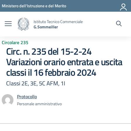
Vai ai contenuti
Vai al menu di navigazione
Vai al footer
Ministero dell'Istruzione e del Merito
Istituto Tecnico Commerciale
G.Sommeiller
Circolare 235
Circ. n. 235 del 15-2-24
Variazioni orario entrata e uscita
classi il 16 febbraio 2024
Classi 2E, 3E, 5C AFM, 1I
Protocollo
Personale amministrativo