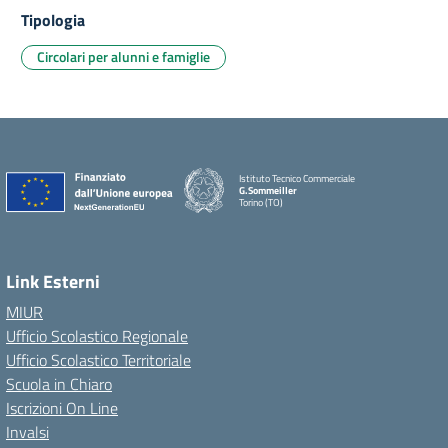
Tipologia
Circolari per alunni e famiglie
Istituto Tecnico Commerciale
G.Sommeiller
Torino (TO)
Link Esterni
MIUR
Ufficio Scolastico Regionale
Ufficio Scolastico Territoriale
Scuola in Chiaro
Iscrizioni On Line
Invalsi