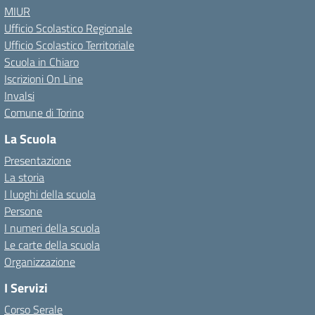
MIUR
Ufficio Scolastico Regionale
Ufficio Scolastico Territoriale
Scuola in Chiaro
Iscrizioni On Line
Invalsi
Comune di Torino
La Scuola
Presentazione
La storia
I luoghi della scuola
Persone
I numeri della scuola
Le carte della scuola
Organizzazione
I Servizi
Corso Serale