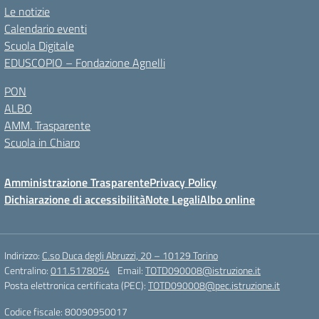
Le notizie
Calendario eventi
Scuola Digitale
EDUSCOPIO – Fondazione Agnelli
PON
ALBO
AMM. Trasparente
Scuola in Chiaro
Amministrazione Trasparente
Privacy Policy
Dichiarazione di accessibilità
Note Legali
Albo online
Indirizzo:
C.so Duca degli Abruzzi, 20 – 10129 Torino
Centralino:
011.5178054
Email:
TOTD090008@istruzione.it
Posta elettronica certificata (PEC):
TOTD090008@pec.istruzione.it
Codice fiscale: 80090950017