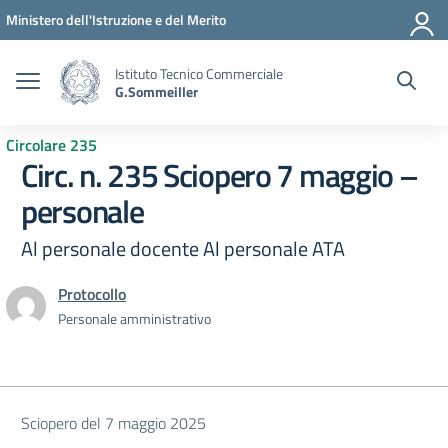
Vai ai contenuti
Vai al menu di navigazione
Vai al footer
Ministero dell'Istruzione e del Merito
Istituto Tecnico Commerciale
G.Sommeiller
Circolare 235
Circ. n. 235 Sciopero 7 maggio –
personale
Al personale docente Al personale ATA
Protocollo
Personale amministrativo
Sciopero del 7 maggio 2025