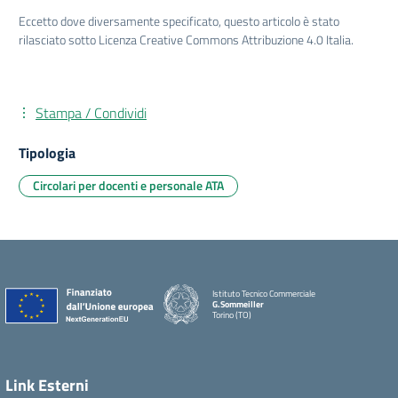
Eccetto dove diversamente specificato, questo articolo è stato
rilasciato sotto Licenza Creative Commons Attribuzione 4.0 Italia.
Stampa / Condividi
Tipologia
Circolari per docenti e personale ATA
Istituto Tecnico Commerciale
G.Sommeiller
Torino (TO)
Link Esterni