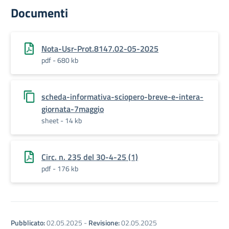
Documenti
Nota-Usr-Prot.8147.02-05-2025
pdf - 680 kb
scheda-informativa-sciopero-breve-e-intera-
giornata-7maggio
sheet - 14 kb
Circ. n. 235 del 30-4-25 (1)
pdf - 176 kb
Pubblicato:
02.05.2025
-
Revisione:
02.05.2025