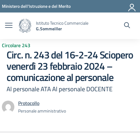
Vai ai contenuti
Vai al menu di navigazione
Vai al footer
Ministero dell'Istruzione e del Merito
Istituto Tecnico Commerciale
G.Sommeiller
Circolare 243
Circ. n. 243 del 16-2-24 Sciopero
venerdì 23 febbraio 2024 –
comunicazione al personale
Al personale ATA Al personale DOCENTE
Protocollo
Personale amministrativo