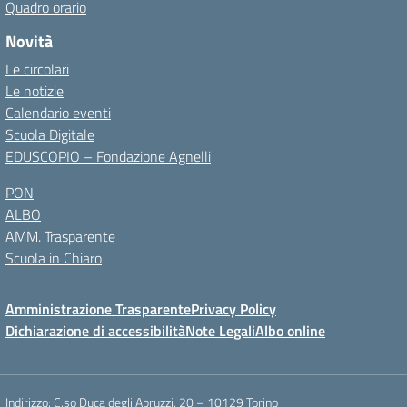
Quadro orario
Novità
Le circolari
Le notizie
Calendario eventi
Scuola Digitale
EDUSCOPIO – Fondazione Agnelli
PON
ALBO
AMM. Trasparente
Scuola in Chiaro
Amministrazione Trasparente
Privacy Policy
Dichiarazione di accessibilità
Note Legali
Albo online
Indirizzo:
C.so Duca degli Abruzzi, 20 – 10129 Torino