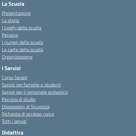
La Scuola
Presentazione
La storia
I luoghi della scuola
Persone
I numeri della scuola
Le carte della scuola
Organizzazione
I Servizi
Corso Serale
Servizi per famiglie e studenti
Servizi per il personale scolastico
Percorsi di studio
Disposizioni di Sicurezza
Richiesta di accesso civico
Tutti i servizi
Didattica