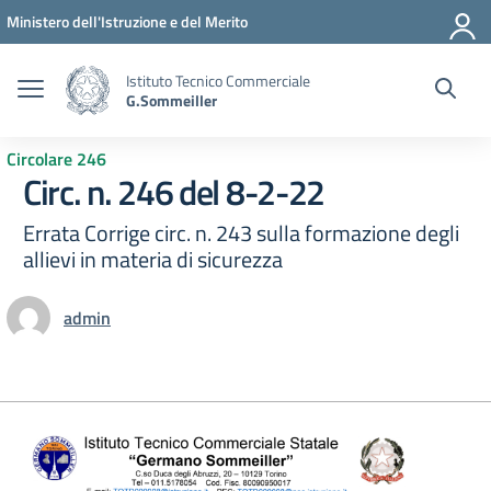
Vai ai contenuti
Vai al menu di navigazione
Vai al footer
Ministero dell'Istruzione e del Merito
Istituto Tecnico Commerciale
G.Sommeiller
Circolare 246
Circ. n. 246 del 8-2-22
Errata Corrige circ. n. 243 sulla formazione degli
allievi in materia di sicurezza
admin