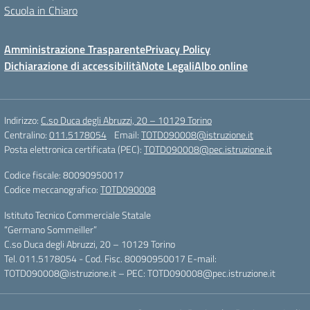
Scuola in Chiaro
Amministrazione Trasparente
Privacy Policy
Dichiarazione di accessibilità
Note Legali
Albo online
Indirizzo:
C.so Duca degli Abruzzi, 20 – 10129 Torino
Centralino:
011.5178054
Email:
TOTD090008@istruzione.it
Posta elettronica certificata (PEC):
TOTD090008@pec.istruzione.it
Codice fiscale: 80090950017
Codice meccanografico:
TOTD090008
Istituto Tecnico Commerciale Statale
“Germano Sommeiller”
C.so Duca degli Abruzzi, 20 – 10129 Torino
Tel. 011.5178054 - Cod. Fisc. 80090950017 E-mail:
TOTD090008@istruzione.it – PEC: TOTD090008@pec.istruzione.it