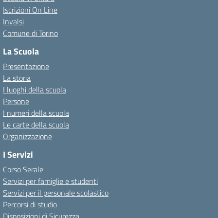
Iscrizioni On Line
Invalsi
Comune di Torino
La Scuola
Presentazione
La storia
I luoghi della scuola
Persone
I numeri della scuola
Le carte della scuola
Organizzazione
I Servizi
Corso Serale
Servizi per famiglie e studenti
Servizi per il personale scolastico
Percorsi di studio
Disposizioni di Sicurezza