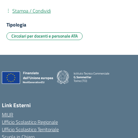
Stampa / Condividi
Tipologia
Circolari per docenti e personale ATA
Istituto Tecnico Commerciale
G.Sommeiller
Torino (TO)
Link Esterni
MIUR
Ufficio Scolastico Regionale
Ufficio Scolastico Territoriale
Scuola in Chiaro