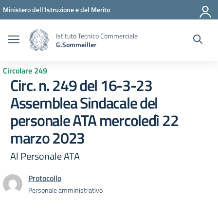
Vai ai contenuti
Vai al menu di navigazione
Vai al footer
Ministero dell'Istruzione e del Merito
Istituto Tecnico Commerciale
G.Sommeiller
Circolare 249
Circ. n. 249 del 16-3-23
Assemblea Sindacale del
personale ATA mercoledì 22
marzo 2023
Al Personale ATA
Protocollo
Personale amministrativo