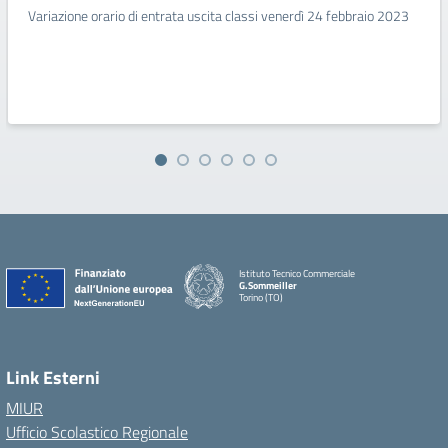
Variazione orario di entrata uscita classi venerdì 24 febbraio 2023
Istituto Tecnico Commerciale
G.Sommeiller
Torino (TO)
Link Esterni
MIUR
Ufficio Scolastico Regionale