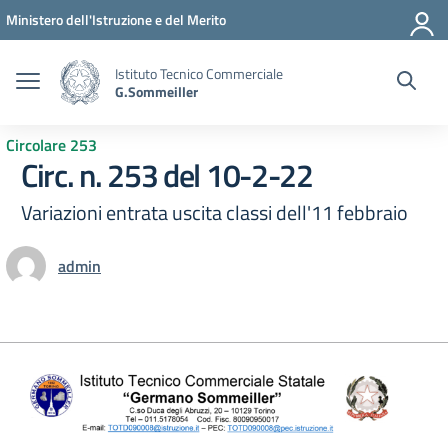
Vai ai contenuti
Vai al menu di navigazione
Vai al footer
Ministero dell'Istruzione e del Merito
Istituto Tecnico Commerciale
G.Sommeiller
Circolare 253
Circ. n. 253 del 10-2-22
Variazioni entrata uscita classi dell'11 febbraio
admin