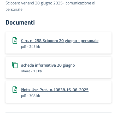
Sciopero venerdì 20 giugno 2025- comunicazione al
personale
Documenti
Circ. n. 258 Sciopero 20 giugno - personale
pdf - 243 kb
scheda informativa 20 giugno
sheet - 13 kb
Nota-Usr-Prot.-n.10838.16-06-2025
pdf - 308 kb