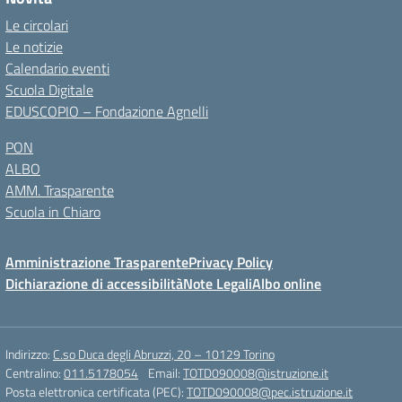
Le circolari
Le notizie
Calendario eventi
Scuola Digitale
EDUSCOPIO – Fondazione Agnelli
PON
ALBO
AMM. Trasparente
Scuola in Chiaro
Amministrazione Trasparente
Privacy Policy
Dichiarazione di accessibilità
Note Legali
Albo online
Indirizzo:
C.so Duca degli Abruzzi, 20 – 10129 Torino
Centralino:
011.5178054
Email:
TOTD090008@istruzione.it
Posta elettronica certificata (PEC):
TOTD090008@pec.istruzione.it