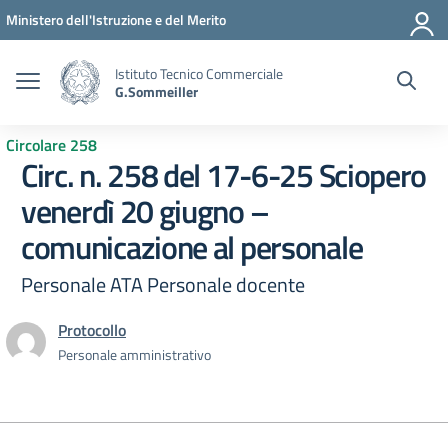
Vai ai contenuti
Vai al menu di navigazione
Vai al footer
Ministero dell'Istruzione e del Merito
Istituto Tecnico Commerciale
G.Sommeiller
Circolare 258
Circ. n. 258 del 17-6-25 Sciopero
venerdì 20 giugno –
comunicazione al personale
Personale ATA Personale docente
Protocollo
Personale amministrativo