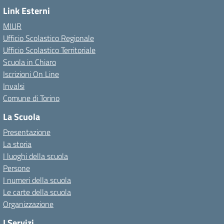
Link Esterni
MIUR
Ufficio Scolastico Regionale
Ufficio Scolastico Territoriale
Scuola in Chiaro
Iscrizioni On Line
Invalsi
Comune di Torino
La Scuola
Presentazione
La storia
I luoghi della scuola
Persone
I numeri della scuola
Le carte della scuola
Organizzazione
I Servizi