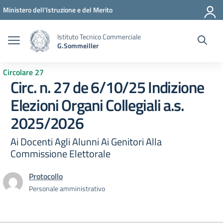
Vai ai contenuti
Vai al menu di navigazione
Vai al footer
Ministero dell'Istruzione e del Merito
Istituto Tecnico Commerciale
G.Sommeiller
Circolare 27
Circ. n. 27 de 6/10/25 Indizione
Elezioni Organi Collegiali a.s.
2025/2026
Ai Docenti Agli Alunni Ai Genitori Alla
Commissione Elettorale
Protocollo
Personale amministrativo