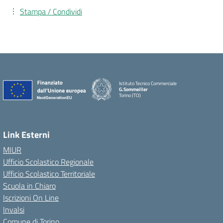
Stampa / Condividi
Istituto Tecnico Commerciale
G.Sommeiller
Torino (TO)
Link Esterni
MIUR
Ufficio Scolastico Regionale
Ufficio Scolastico Territoriale
Scuola in Chiaro
Iscrizioni On Line
Invalsi
Comune di Torino