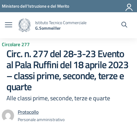
Vai ai contenuti
Vai al menu di navigazione
Vai al footer
Ministero dell'Istruzione e del Merito
Istituto Tecnico Commerciale
G.Sommeiller
Circolare 277
Circ. n. 277 del 28-3-23 Evento
al Pala Ruffini del 18 aprile 2023
– classi prime, seconde, terze e
quarte
Alle classi prime, seconde, terze e quarte
Protocollo
Personale amministrativo