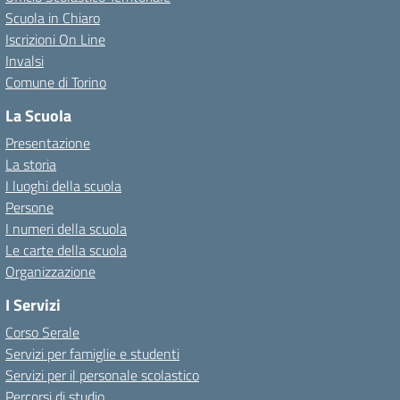
Scuola in Chiaro
Iscrizioni On Line
Invalsi
Comune di Torino
La Scuola
Presentazione
La storia
I luoghi della scuola
Persone
I numeri della scuola
Le carte della scuola
Organizzazione
I Servizi
Corso Serale
Servizi per famiglie e studenti
Servizi per il personale scolastico
Percorsi di studio