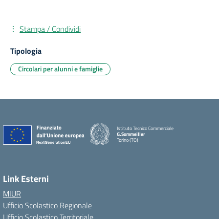
Stampa / Condividi
Tipologia
Circolari per alunni e famiglie
Istituto Tecnico Commerciale
G.Sommeiller
Torino (TO)
Link Esterni
MIUR
Ufficio Scolastico Regionale
Ufficio Scolastico Territoriale